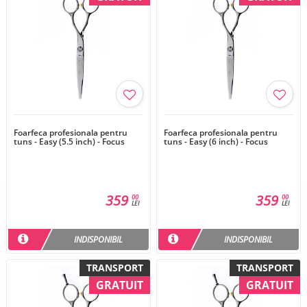
Foarfeca profesionala pentru
Foarfeca profesionala pentru
tuns - Easy (5.5 inch) - Focus
tuns - Easy (6 inch) - Focus
359
359
00
00
LEI
LEI
INDISPONIBIL
INDISPONIBIL
TRANSPORT
TRANSPORT
GRATUIT
GRATUIT