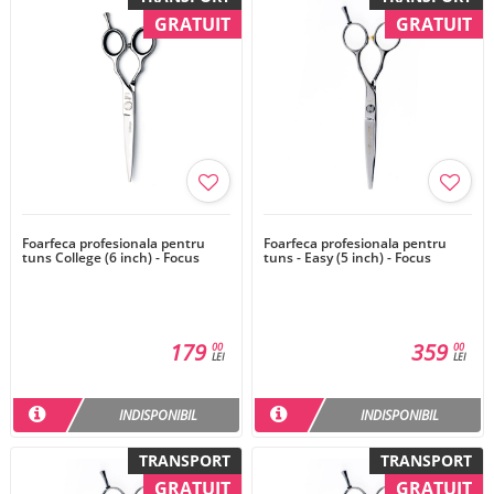
GRATUIT
GRATUIT
Foarfeca profesionala pentru
Foarfeca profesionala pentru
tuns College (6 inch) - Focus
tuns - Easy (5 inch) - Focus
179
359
00
00
LEI
LEI
INDISPONIBIL
INDISPONIBIL
TRANSPORT
TRANSPORT
GRATUIT
GRATUIT