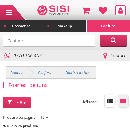
Cosmetica
Makeup
Coafura
0770 106 403
Contact
Produse
Coafura
Foarfeci de tuns
Foarfeci de tuns
Afisare:
Filtre
Produse pe pagina:
1-16
din
26 produse