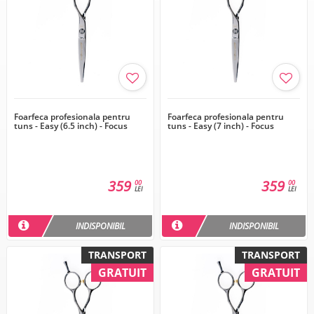
Foarfeca profesionala pentru
Foarfeca profesionala pentru
tuns - Easy (6.5 inch) - Focus
tuns - Easy (7 inch) - Focus
359
359
00
00
LEI
LEI
INDISPONIBIL
INDISPONIBIL
TRANSPORT
TRANSPORT
GRATUIT
GRATUIT