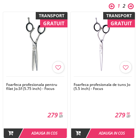
1
2
TRANSPORT
TRANSPORT
GRATUIT
GRATUIT
Foarfeca profesionala pentru
Foarfeca profesionala de tuns Jo
filat Jo.Sf (5.75 inch) - Focus
(5.5 inch) - Focus
279
279
00
00
LEI
LEI
ADAUGA IN COS
ADAUGA IN COS