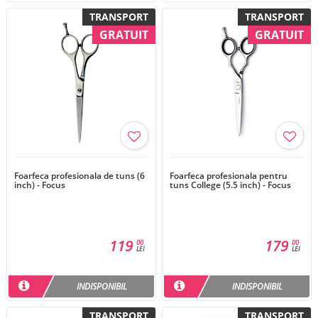
TRANSPORT
TRANSPORT
GRATUIT
GRATUIT
Foarfeca profesionala de tuns (6
Foarfeca profesionala pentru
inch) - Focus
tuns College (5.5 inch) - Focus
119
179
00
00
LEI
LEI
INDISPONIBIL
INDISPONIBIL
TRANSPORT
TRANSPORT