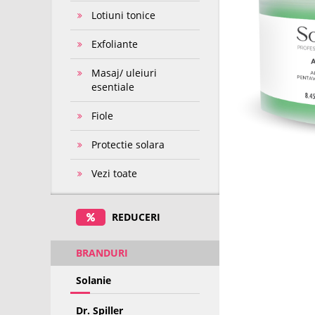
Lotiuni tonice
Exfoliante
Masaj/ uleiuri
esentiale
Fiole
Protectie solara
Vezi toate
REDUCERI
BRANDURI
Solanie
Dr. Spiller