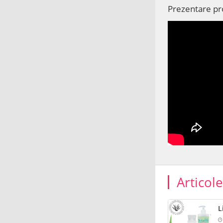
Prezentare p
Articol
L