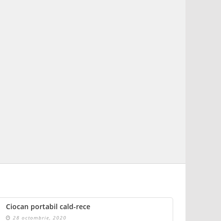
Ciocan portabil cald-rece
28 octombrie, 2020