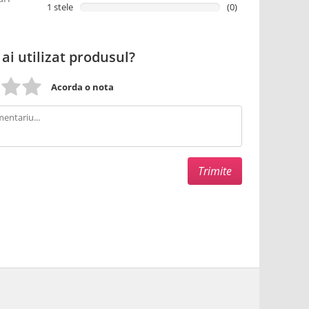
1 stele
(0)
 ai utilizat produsul?
Acorda o nota