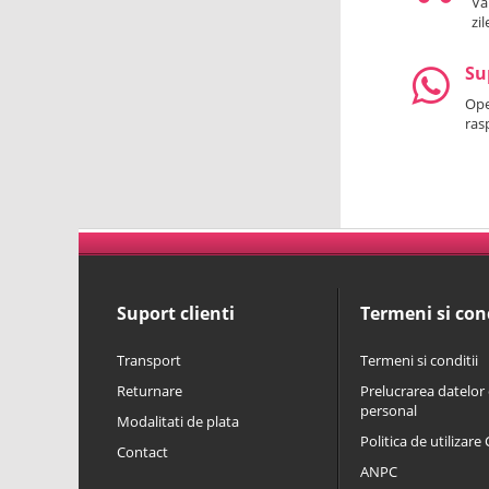
Va
zi
Su
Oper
ras
Suport clienti
Termeni si cond
Transport
Termeni si conditii
Returnare
Prelucrarea datelor 
personal
Modalitati de plata
Politica de utilizare
Contact
ANPC