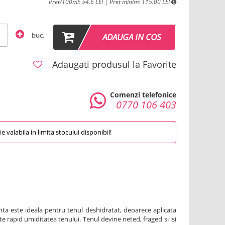
Pret/100ml: 54.6 LEI | Pret minim: 115.00 LEI
buc.
ADAUGA IN COS
Adaugati produsul la Favorite
Comenzi telefonice
0770 106 403
 valabila in limita stocului disponibil!
ta este ideala pentru tenul deshidratat, deoarece aplicata
 rapid umiditatea tenului. Tenul devine neted, fraged si isi