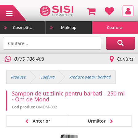
Cosmetica
Makeup
Coafura
0770 106 403
Contact
Produse
Coafura
Produse pentru barbati
Sampon de uz zilnic pentru barbati - 250 ml
- Om de Mond
Cod produs:
OMDM-002
Anterior
Următor