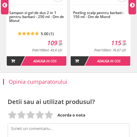
Sampon si gel de dus 2 in 1
Peeling scalp pentru barbati -
pentru barbati - 250 ml - Om de
150 ml - Om de Mond
Mond
5.00 (1)
109
115
00
00
LEI
LEI
Pret/100ml: 43.6 LEI
Pret/100ml: 76.67 LEI
ADAUGA IN COS
ADAUGA IN COS
Opinia cumparatorului
Detii sau ai utilizat produsul?
Acorda o nota