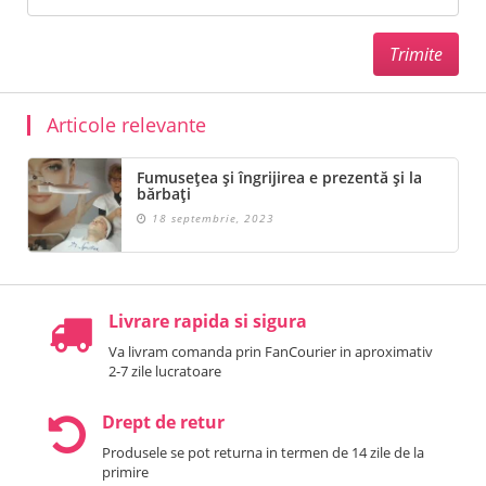
Articole relevante
Fumusețea și îngrijirea e prezentă și la
bărbați
18 septembrie, 2023
Livrare rapida si sigura
Va livram comanda prin FanCourier in aproximativ
2-7 zile lucratoare
Drept de retur
Produsele se pot returna in termen de 14 zile de la
primire