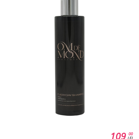
109
00
LEI