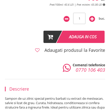
Pret/100ml: 43.6 LEI | Pret minim: 65.00 LEI
buc.
ADAUGA IN COS
Adaugati produsul la Favorite
Comenzi telefonice
0770 106 403
Descriere
Sampon de uz zilnic special pentru barbati cu extract de mesteacan,
salvie si lizat de grau. Curata, hidrateaza, conditioneaza si confera
stralucire fara a ingreuna firele. Ideal pentru utilizare zilnica sau dupa