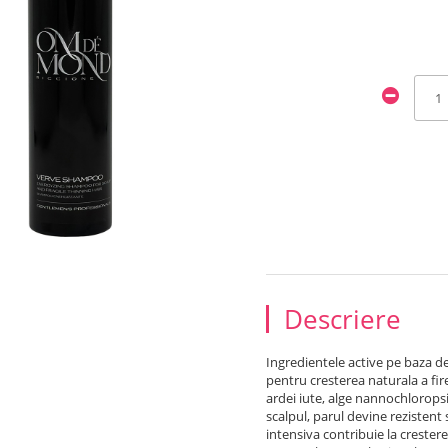
Descriere
Ingredientele active pe baza de 
pentru cresterea naturala a fir
ardei iute, alge nannochloropsis
scalpul, parul devine rezistent s
intensiva contribuie la crestere