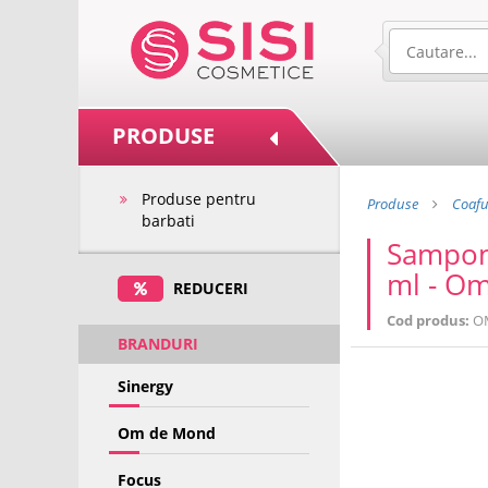
PRODUSE
Produse pentru
Produse
Coafu
barbati
Sampon 
ml - O
REDUCERI
Cod produs:
O
BRANDURI
Sinergy
Om de Mond
Focus