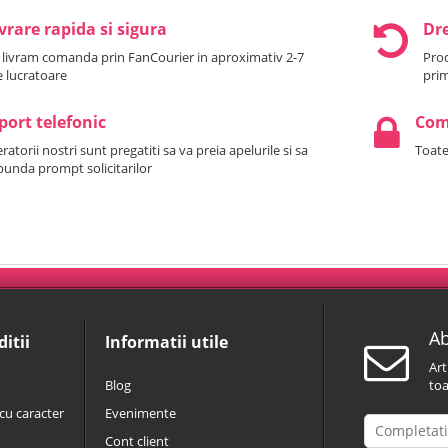
vrare rapida si sigura
Dre
 livram comanda prin FanCourier in aproximativ 2-7
Prod
le lucratoare
prim
port telefonic
Come
atorii nostri sunt pregatiti sa va preia apelurile si sa
Toate
punda prompt solicitarilor
Ab
itii
Informatii utile
Art
Blog
toa
cu caracter
Evenimente
Cont client