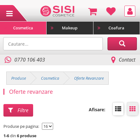
Cosmetica
Makeup
Coafura
0770 106 403
Contact
Produse
Cosmetica
Oferte Revanzare
Oferte revanzare
Afisare:
Filtre
Produse pe pagina:
1-6
din
6 produse