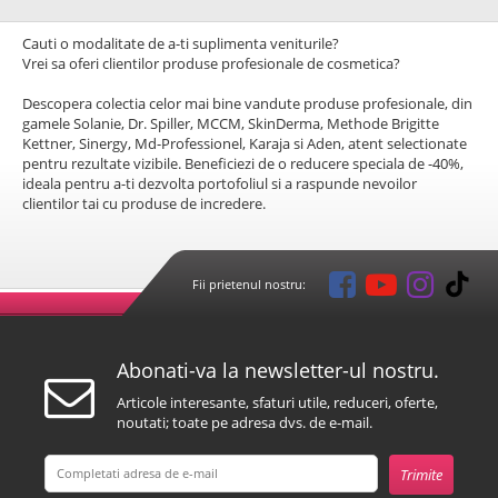
Cauti o modalitate de a-ti suplimenta veniturile?
Vrei sa oferi clientilor produse profesionale de cosmetica?
Descopera colectia celor mai bine vandute produse profesionale, din
gamele Solanie, Dr. Spiller, MCCM, SkinDerma, Methode Brigitte
Kettner, Sinergy, Md-Professionel, Karaja si Aden, atent selectionate
pentru rezultate vizibile. Beneficiezi de o reducere speciala de -40%,
ideala pentru a-ti dezvolta portofoliul si a raspunde nevoilor
clientilor tai cu produse de incredere.
Fii prietenul nostru:
Abonati-va la newsletter-ul nostru.
Articole interesante, sfaturi utile, reduceri, oferte,
noutati; toate pe adresa dvs. de e-mail.