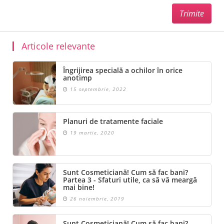
Articole relevante
Îngrijirea specială a ochilor în orice
anotimp
15 septembrie, 2022
Planuri de tratamente faciale
19 martie, 2020
Sunt Cosmeticiană! Cum să fac bani?
Partea 3 - Sfaturi utile, ca să vă meargă
mai bine!
26 noiembrie, 2019
Sunt Cosmeticiană! Cum să fac bani?