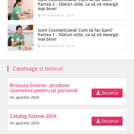
Partea 2 - Sfaturi utile, ca să vă meargă
mai bine!
19 noiembrie, 2019
Sunt Cosmeticiană! Cum să fac bani?
Partea 1 - Sfaturi utile, ca să vă meargă
mai bine!
12 noiembrie, 2019
Cataloage si brosuri
Brosura Solanie - produse
cosmetice pentru uz personal
Descarca
An aparitie: 2026
Catalog Solanie 2024
Descarca
An aparitie: 2024