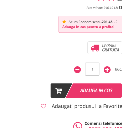
Pret minim: 940.10 LEI
Acum Economisesti
-201.45 LEI
Adauga in cos pentru a profita!
LIVRARE
GRATUITA
buc.
ADAUGA IN COS
Adaugati produsul la Favorite
Comenzi telefonice