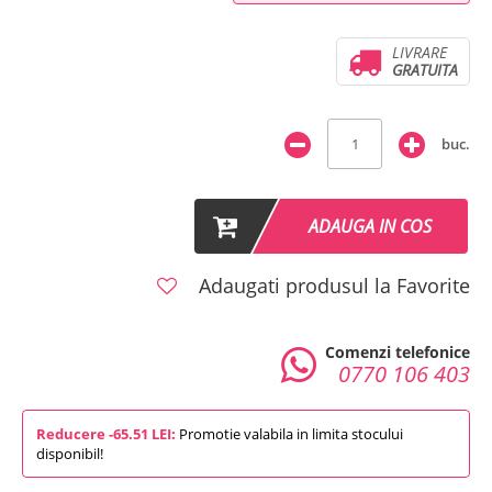
LIVRARE
GRATUITA
buc.
ADAUGA IN COS
Adaugati produsul la Favorite
Comenzi telefonice
0770 106 403
Reducere -65.51 LEI:
Promotie valabila in limita stocului
disponibil!