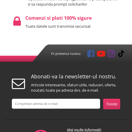
si sa raspunda prompt solicitarilor
Comenzi si plati 100% sigure
Toate datele sunt transmise securizat
Fii prietenul nostru:
Abonati-va la newsletter-ul nostru.
Articole interesante, sfaturi utile, reduceri, oferte,
noutati; toate pe adresa dvs. de e-mail.
Mai multe informatii: