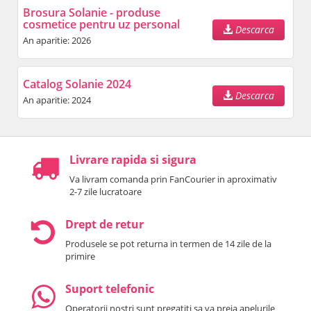
Brosura Solanie - produse
cosmetice pentru uz personal
Descarca
An aparitie: 2026
Catalog Solanie 2024
Descarca
An aparitie: 2024
Livrare rapida si sigura
Va livram comanda prin FanCourier in aproximativ
2-7 zile lucratoare
Drept de retur
Produsele se pot returna in termen de 14 zile de la
primire
Suport telefonic
Operatorii nostri sunt pregatiti sa va preia apelurile