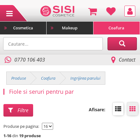
Cosmetica
Makeup
Coafura
0770 106 403
Contact
Produse
Coafura
Ingrijirea parului
Fiole si seruri pentru par
Afisare:
Filtre
Produse pe pagina:
1-16
din
19 produse