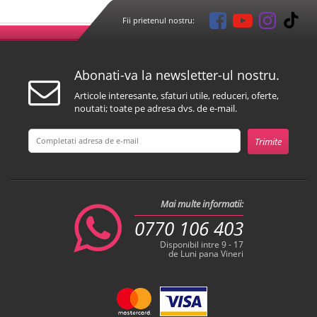
Fii prietenul nostru:
Abonati-va la newsletter-ul nostru.
Articole interesante, sfaturi utile, reduceri, oferte,
noutati; toate pe adresa dvs. de e-mail.
Mai multe informatii:
0770 106 403
Disponibil intre 9 - 17
de Luni pana Vineri