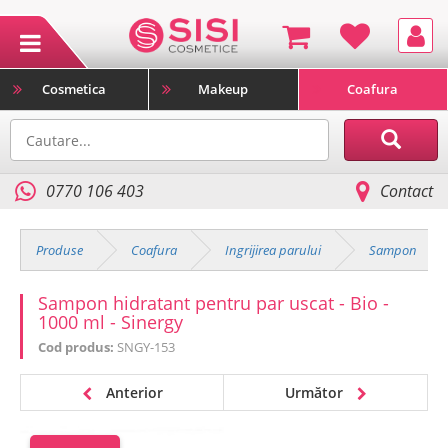
Cosmetica
Makeup
Coafura
0770 106 403
Contact
Produse
Coafura
Ingrijirea parului
Sampon
Sampon hidratant pentru par uscat - Bio -
1000 ml - Sinergy
Cod produs:
SNGY-153
Anterior
Următor