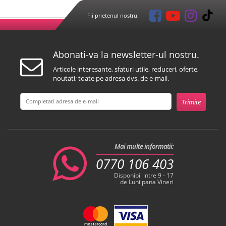
Fii prietenul nostru:
Abonati-va la newsletter-ul nostru.
Articole interesante, sfaturi utile, reduceri, oferte,
noutati; toate pe adresa dvs. de e-mail.
Mai multe informatii:
0770 106 403
Disponibil intre 9 - 17
de Luni pana Vineri