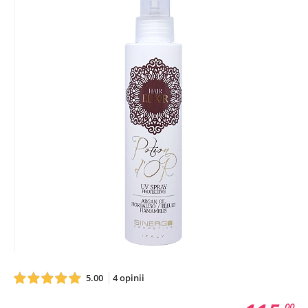
5.00
4 opinii
00