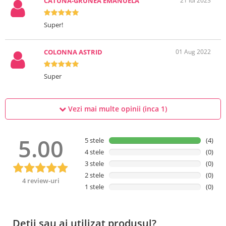
CATUNA-GRUNEA EMANUELA
21 Iul 2023
Super!
COLONNA ASTRID
01 Aug 2022
Super
Vezi mai multe opinii (inca
1
)
5.00
5 stele
(4)
4 stele
(0)
3 stele
(0)
2 stele
(0)
4 review-uri
1 stele
(0)
Detii sau ai utilizat produsul?