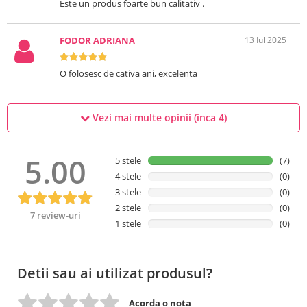
Este un produs foarte bun calitativ .
FODOR ADRIANA
13 Iul 2025
O folosesc de cativa ani, excelenta
Vezi mai multe opinii (inca
4
)
5.00
5 stele
(7)
4 stele
(0)
3 stele
(0)
2 stele
(0)
7 review-uri
1 stele
(0)
Detii sau ai utilizat produsul?
Acorda o nota