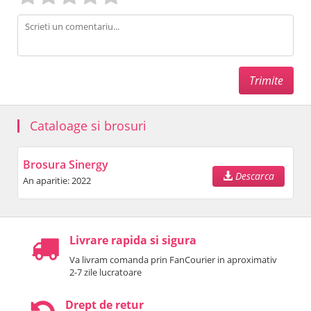
Cataloage si brosuri
Brosura Sinergy
Descarca
An aparitie: 2022
Livrare rapida si sigura
Va livram comanda prin FanCourier in aproximativ
2-7 zile lucratoare
Drept de retur