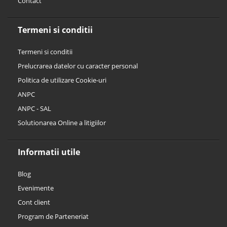
Contact
Termeni si conditii
Termeni si conditii
Prelucrarea datelor cu caracter personal
Politica de utilizare Cookie-uri
ANPC
ANPC - SAL
Solutionarea Online a litigiilor
Informatii utile
Blog
Evenimente
Cont client
Program de Parteneriat