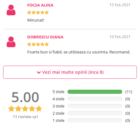
FOCSA ALINA
15 Feb 2021
Minunat!
DOBRESCU DIANA
10 Feb 2021
Foarte bun si fiabil, se utilizeaza cu usurinta. Recomand.
Vezi mai multe opinii (inca
8
)
5.00
5 stele
(11)
4 stele
(0)
3 stele
(0)
2 stele
(0)
11 review-uri
1 stele
(0)