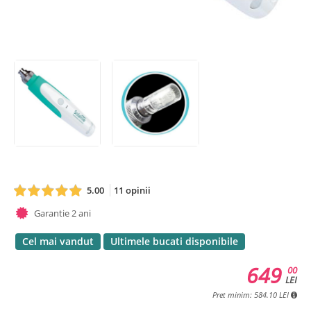
5.00
11 opinii
Garantie 2 ani
Cel mai vandut
Ultimele bucati disponibile
649
00
LEI
Pret minim: 584.10 LEI