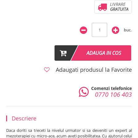
LIVRARE
GRATUITA
buc.
ADAUGA IN COS
Adaugati produsul la Favorite
Comenzi telefonice
0770 106 403
Descriere
Daca doriti sa treceti la nivelul urmator si sa deveniti un expert al
mezoterapiei cu micro-ace, acum aveti posibilitatea. Cu ajutorul celui