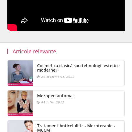
Articole relevante
Cosmetica clasică sau tehnologii estetice
moderne?
20 septembrie, 2022
Mezopen automat
06 iulie, 2022
Tratament Anticelulitic - Mezoterapie -
MCCM