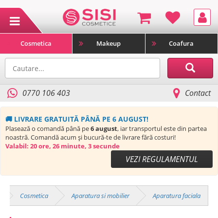
Cosmetica
Makeup
Coafura
0770 106 403
Contact
🚚 LIVRARE GRATUITĂ PÂNĂ PE 6 AUGUST!
Plasează o comandă până pe
6 august
, iar transportul este din partea
noastră. Comandă acum și bucură-te de livrare fără costuri!
Valabil:
20 ore, 26 minute, 3 secunde
VEZI REGULAMENTUL
Cosmetica
Aparatura si mobilier
Aparatura faciala