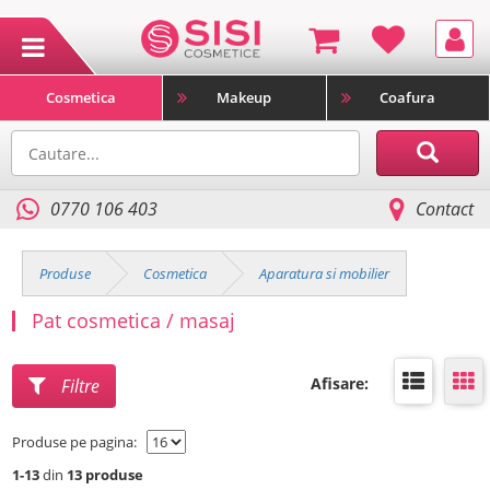
Cosmetica
Makeup
Coafura
0770 106 403
Contact
Produse
Cosmetica
Aparatura si mobilier
Pat cosmetica / masaj
Afisare:
Filtre
Produse pe pagina:
1-13
din
13 produse