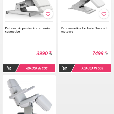
Pat electric pentru tratamente
Pat cosmetica Exclusiv Plus cu 3
cosmetice
motoare
3990
7499
00
00
LEI
LEI
ADAUGA IN COS
ADAUGA IN COS