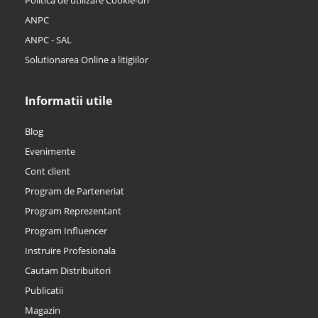
Politica de utilizare Cookie-uri
ANPC
ANPC - SAL
Solutionarea Online a litigiilor
Informatii utile
Blog
Evenimente
Cont client
Program de Parteneriat
Program Reprezentant
Program Influencer
Instruire Profesionala
Cautam Distribuitori
Publicatii
Magazin