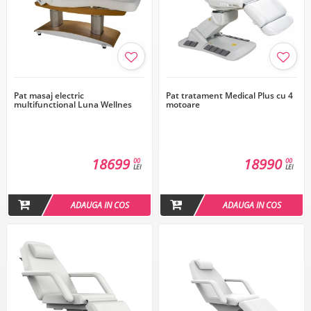
Pat masaj electric
Pat tratament Medical Plus cu 4
multifunctional Luna Wellnes
motoare
18699
18990
00
00
LEI
LEI
ADAUGA IN COS
ADAUGA IN COS