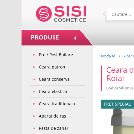
PRODUSE
Pre / Post Epilare
Produse
Cosme
Ceara patron
Ceara d
Roial
Ceara conserva
Cod produs:
EP
Ceara elastica
Ceara traditionala
PRET SPECIAL
Aparat de ras
Pasta de zahar