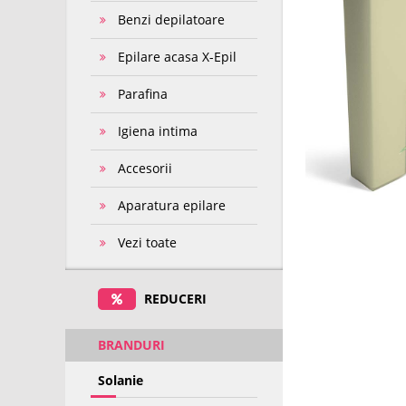
Benzi depilatoare
Epilare acasa X-Epil
Parafina
Igiena intima
Accesorii
Aparatura epilare
Vezi toate
REDUCERI
BRANDURI
Solanie