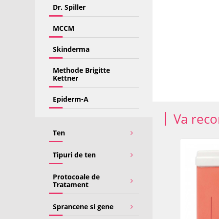
Dr. Spiller
MCCM
Skinderma
Methode Brigitte
Kettner
Epiderm-A
Va rec
Ten
Tipuri de ten
Protocoale de
Tratament
Sprancene si gene