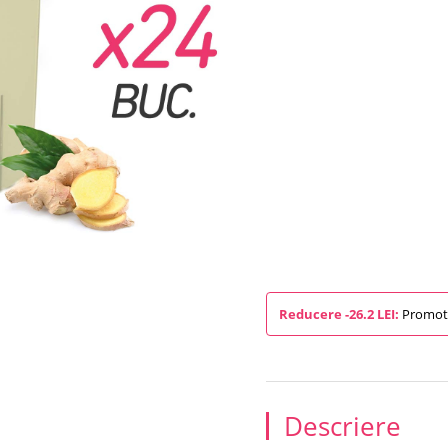
Reducere -26.2 LEI:
Promotie
Descriere