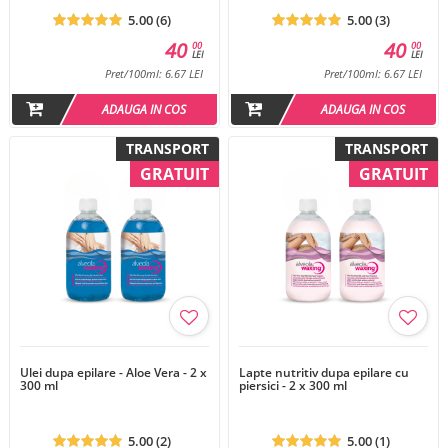
5.00 (6)
5.00 (3)
40
40
00
00
LEI
LEI
Pret/100ml: 6.67 LEI
Pret/100ml: 6.67 LEI
ADAUGA IN COS
ADAUGA IN COS
TRANSPORT
TRANSPORT
GRATUIT
GRATUIT
Ulei dupa epilare - Aloe Vera - 2 x
Lapte nutritiv dupa epilare cu
300 ml
piersici - 2 x 300 ml
5.00 (2)
5.00 (1)