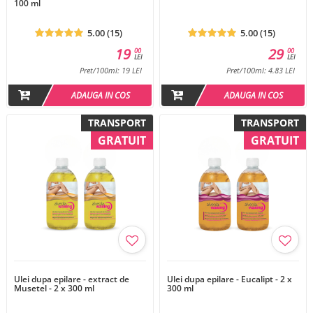
100 ml
5.00 (15)
5.00 (15)
19
29
00
00
LEI
LEI
Pret/100ml: 19 LEI
Pret/100ml: 4.83 LEI
ADAUGA IN COS
ADAUGA IN COS
TRANSPORT
TRANSPORT
GRATUIT
GRATUIT
Ulei dupa epilare - extract de
Ulei dupa epilare - Eucalipt - 2 x
Musetel - 2 x 300 ml
300 ml