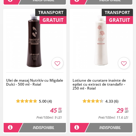
TRANSPORT
TRANSPORT
GRATUIT
GRATUIT
Ulei de masaj Nutritiv cu Migdale
Lotiune de curatare inainte de
Dulci - 500 ml - Roial
epilat cu extract de trandafir -
250 ml - Roial
5.00 (4)
4.33 (6)
45
29
00
00
LEI
LEI
Pret/100ml: 9 LEI
Pret/100ml: 11.6 LEI
INDISPONIBIL
INDISPONIBIL