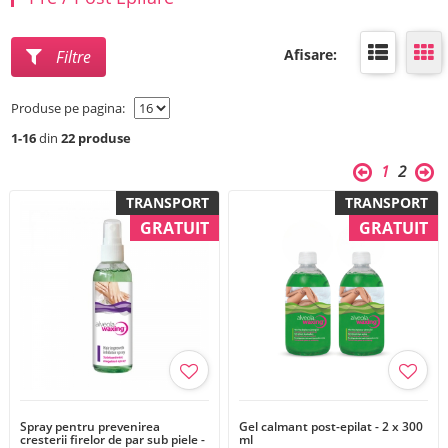
Afisare:
Filtre
Produse pe pagina:
1-16
din
22 produse
1
2
TRANSPORT
TRANSPORT
GRATUIT
GRATUIT
Spray pentru prevenirea
Gel calmant post-epilat - 2 x 300
cresterii firelor de par sub piele -
ml