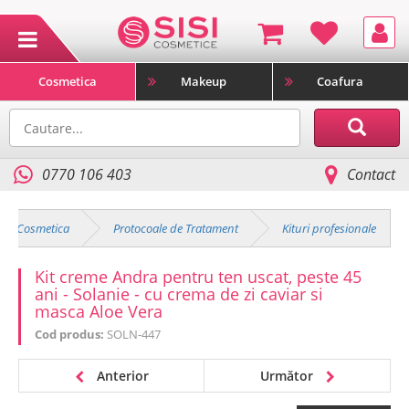
Cosmetica
Makeup
Coafura
0770 106 403
Contact
Cosmetica
Protocoale de Tratament
Kituri profesionale
Kit creme Andra pentru ten uscat, peste 45
ani - Solanie - cu crema de zi caviar si
masca Aloe Vera
Cod produs:
SOLN-447
Anterior
Următor