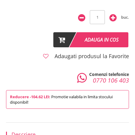
buc.
ADAUGA IN COS
Adaugati produsul la Favorite
Comenzi telefonice
0770 106 403
Reducere -104.62 LEI:
Promotie valabila in limita stocului
disponibil!
Descriere