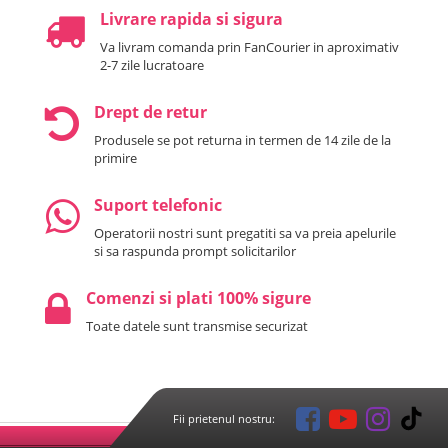
Livrare rapida si sigura
Va livram comanda prin FanCourier in aproximativ
2-7 zile lucratoare
Drept de retur
Produsele se pot returna in termen de 14 zile de la
primire
Suport telefonic
Operatorii nostri sunt pregatiti sa va preia apelurile
si sa raspunda prompt solicitarilor
Comenzi si plati 100% sigure
Toate datele sunt transmise securizat
Fii prietenul nostru: