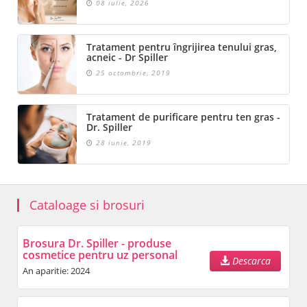
08 iulie, 2026
Tratament pentru îngrijirea tenului gras,
acneic - Dr Spiller
25 octombrie, 2019
Tratament de purificare pentru ten gras -
Dr. Spiller
28 iunie, 2019
Cataloage si brosuri
Brosura Dr. Spiller - produse
cosmetice pentru uz personal
Descarca
An aparitie: 2024