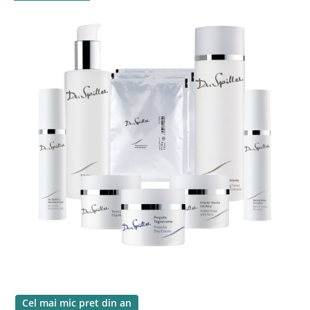
Cel mai mic pret din an