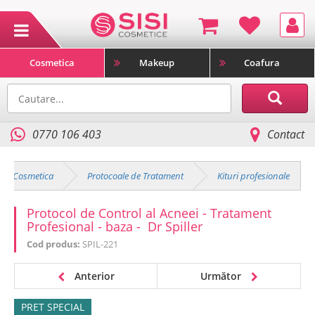
Cosmetica
Makeup
Coafura
0770 106 403
Contact
Cosmetica
Protocoale de Tratament
Kituri profesionale
Protocol de Control al Acneei - Tratament
Profesional - baza - Dr Spiller
Cod produs:
SPIL-221
Anterior
Următor
PRET SPECIAL