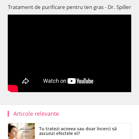
Tratament de purificare pentru ten gras - Dr. Spiller
Articole relevante
Tu tratezi acneea sau doar încerci să
ascunzi efectele ei?