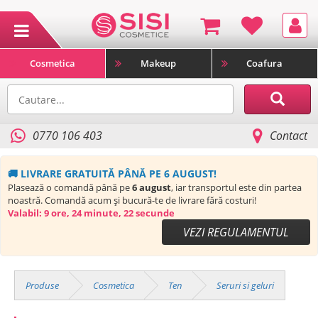
Cosmetica
Makeup
Coafura
0770 106 403
Contact
🚚 LIVRARE GRATUITĂ PÂNĂ PE 6 AUGUST!
Plasează o comandă până pe
6 august
, iar transportul este din partea
noastră. Comandă acum și bucură-te de livrare fără costuri!
Valabil:
9 ore, 24 minute, 21 secunde
VEZI REGULAMENTUL
Produse
Cosmetica
Ten
Seruri si geluri