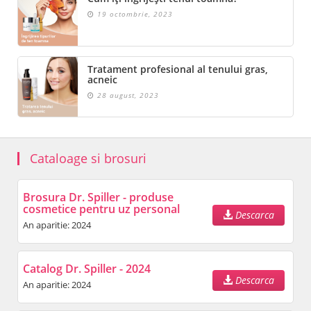
19 octombrie, 2023
Tratament profesional al tenului gras,
acneic
28 august, 2023
Cataloage si brosuri
Brosura Dr. Spiller - produse
cosmetice pentru uz personal
Descarca
An aparitie: 2024
Catalog Dr. Spiller - 2024
Descarca
An aparitie: 2024