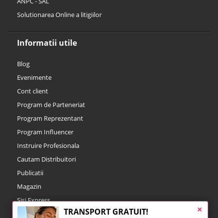
ANPC - SAL
Solutionarea Online a litigiilor
Informatii utile
Blog
Evenimente
Cont client
Program de Parteneriat
Program Reprezentant
Program Influencer
Instruire Profesionala
Cautam Distribuitori
Publicatii
Magazin
Sisi Express
×
TRANSPORT GRATUIT!