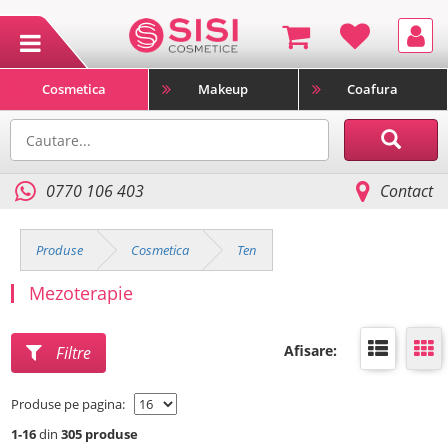
Cosmetica
Makeup
Coafura
0770 106 403
Contact
Produse
Cosmetica
Ten
Mezoterapie
Afisare:
Filtre
Produse pe pagina:
1-16
din
305 produse