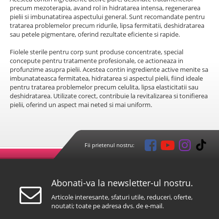
precum mezoterapia, avand rol in hidratarea intensa, regenerarea
pielii si imbunatatirea aspectului general. Sunt recomandate pentru
tratarea problemelor precum ridurile, lipsa fermitatii, deshidratarea
sau petele pigmentare, oferind rezultate eficiente si rapide.
Fiolele sterile pentru corp sunt produse concentrate, special
concepute pentru tratamente profesionale, ce actioneaza in
profunzime asupra pielii. Acestea contin ingrediente active menite sa
imbunatateasca fermitatea, hidratarea si aspectul pielii, fiind ideale
pentru tratarea problemelor precum celulita, lipsa elasticitatii sau
deshidratarea. Utilizate corect, contribuie la revitalizarea si tonifierea
pielii, oferind un aspect mai neted si mai uniform.
Fii prietenul nostru:
Abonati-va la newsletter-ul nostru.
Articole interesante, sfaturi utile, reduceri, oferte,
noutati; toate pe adresa dvs. de e-mail.