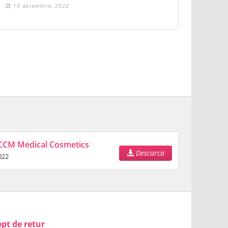
19 decembrie, 2022
CCM Medical Cosmetics
Descarca
022
pt de retur