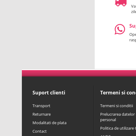
Va
zi
Su
Oper
ras
Suport clienti
Termeni si cond
Transport
Termeni si conditii
Returnare
Prelucrarea datelor 
personal
Modalitati de plata
Politica de utilizare
Contact