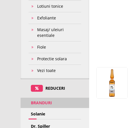
Lotiuni tonice
Exfoliante
Masaj/ uleiuri
esentiale
Fiole
Protectie solara
Vezi toate
REDUCERI
BRANDURI
Solanie
Dr. Spiller