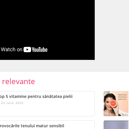
e relevante
op 5 vitamine pentru sănătatea pielii
22 iulie, 2025
rovocările tenului matur sensibil