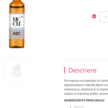
Descriere
Pe masura ce inaintam in varsta,
elasticitatea si ridurile devin
vitamina A, vitamina E si vitami
odata cu trecerea anilor, prom
INGREDIENTE PRINCIPALE:
Retinol