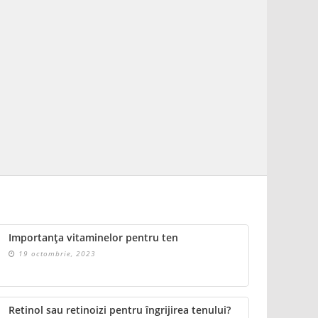
Importanța vitaminelor pentru ten
19 octombrie, 2023
Retinol sau retinoizi pentru îngrijirea tenului?