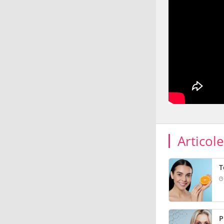
Articol
T
P