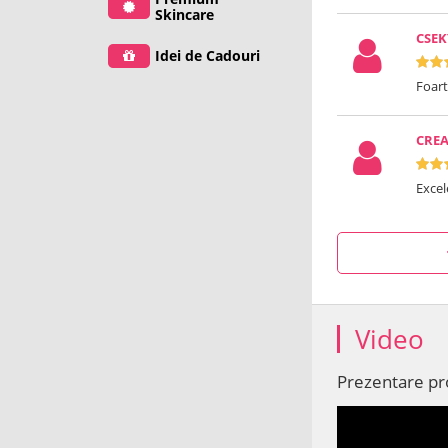
Skincare
CSEK
Idei de Cadouri
Foar
CREA
Excel
Video
Prezentare p