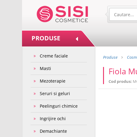
PRODUSE
Creme faciale
Produse
Cosme
Masti
Fiola M
Mezoterapie
Cod produs:
M
Seruri si geluri
Peelinguri chimice
Ingrijire ochi
Demachiante