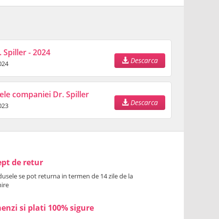
 Spiller - 2024
Descarca
024
ele companiei Dr. Spiller
Descarca
023
pt de retur
usele se pot returna in termen de 14 zile de la
ire
nzi si plati 100% sigure