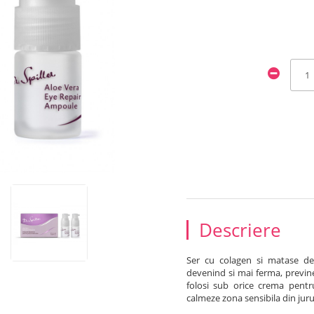
Descriere
Ser cu colagen si matase de 
devenind si mai ferma, previn
folosi sub orice crema pentr
calmeze zona sensibila din jurul