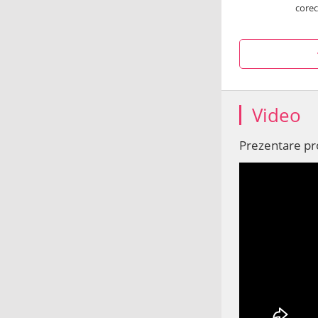
corec
Video
Prezentare p