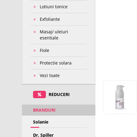
Lotiuni tonice
Exfoliante
Masaj/ uleiuri
esentiale
Fiole
Protectie solara
Vezi toate
REDUCERI
BRANDURI
Solanie
Dr. Spiller