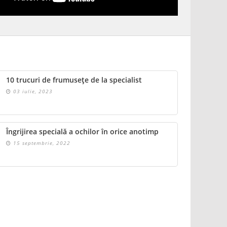
10 trucuri de frumusețe de la specialist
03 iulie, 2023
Îngrijirea specială a ochilor în orice anotimp
15 septembrie, 2022