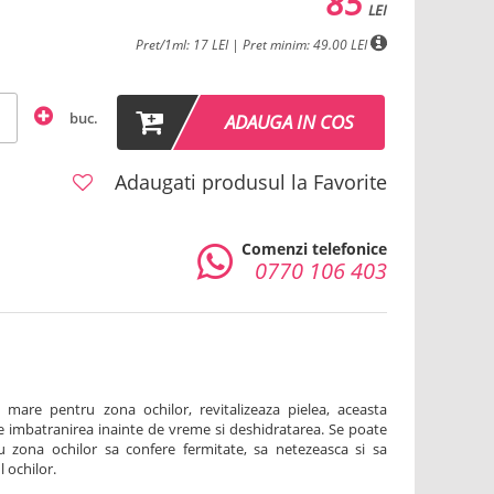
85
LEI
Pret/1ml: 17 LEI | Pret minim: 49.00 LEI
buc.
ADAUGA IN COS
Adaugati produsul la Favorite
Comenzi telefonice
0770 106 403
mare pentru zona ochilor, revitalizeaza pielea, aceasta
e imbatranirea inainte de vreme si deshidratarea. Se poate
u zona ochilor sa confere fermitate, sa netezeasca si sa
 ochilor.