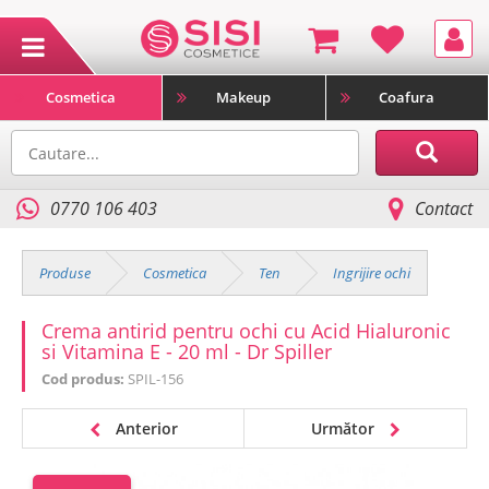
Cosmetica
Makeup
Coafura
0770 106 403
Contact
Produse
Cosmetica
Ten
Ingrijire ochi
Crema antirid pentru ochi cu Acid Hialuronic
si Vitamina E - 20 ml - Dr Spiller
Cod produs:
SPIL-156
Anterior
Următor