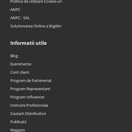
Politica de utilizare Cookie-uri
ANPC
ANPC - SAL
Solutionarea Online a litigiilor
Informatii utile
Blog
Evenimente
Cont client
Program de Parteneriat
Program Reprezentant
Program Influencer
Instruire Profesionala
Cautam Distribuitori
Publicatii
Magazin