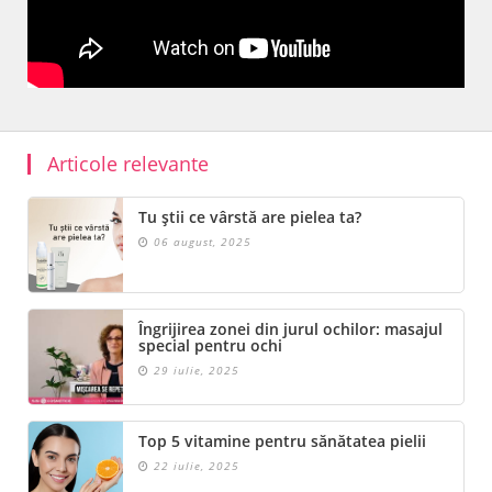
Articole relevante
Tu știi ce vârstă are pielea ta?
06 august, 2025
Îngrijirea zonei din jurul ochilor: masajul
special pentru ochi
29 iulie, 2025
Top 5 vitamine pentru sănătatea pielii
22 iulie, 2025