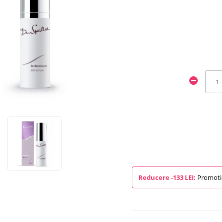
Reducere -133 LEI:
Promotie 