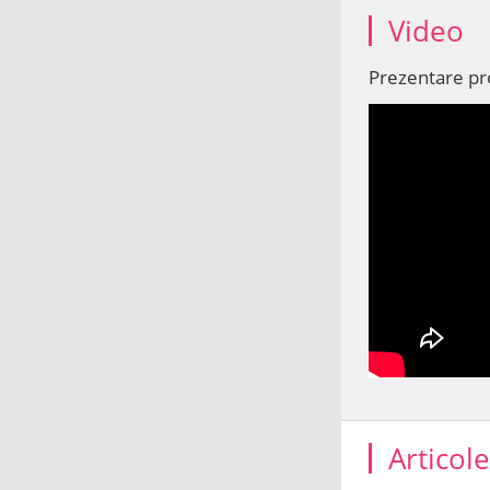
Video
Prezentare p
Articol