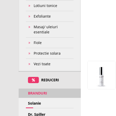
Lotiuni tonice
Exfoliante
Masaj/ uleiuri
esentiale
Fiole
Protectie solara
Vezi toate
REDUCERI
BRANDURI
Solanie
Dr. Spiller