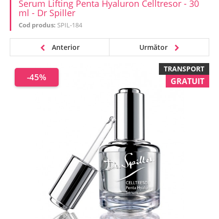
Serum Lifting Penta Hyaluron Celltresor - 30
ml - Dr Spiller
Cod produs:
SPIL-184
Anterior
Următor
TRANSPORT
-45%
GRATUIT