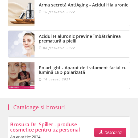
Arma secretă AntiAging - Acidul Hialuronic
16 februarie, 2022
Acidul Hialuronic previne îmbătrânirea
prematură a pielii
08 februarie, 2022
PolarLight - Aparat de tratament facial cu
lumină LED polarizată
16 august, 2021
Cataloage si brosuri
Brosura Dr. Spiller - produse
cosmetice pentru uz personal
Descarca
An aparitie: 2024