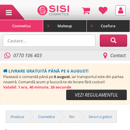
Cosmetica
Makeup
Coafura
0770 106 403
Contact
🚚 LIVRARE GRATUITĂ PÂNĂ PE 6 AUGUST!
Plasează o comandă până pe
6 august
, iar transportul este din partea
noastră. Comandă acum și bucură-te de livrare fără costuri!
Valabil:
1 ora, 40 minute, 25 secunde
VEZI REGULAMENTUL
Produse
Cosmetica
Ten
Seruri si geluri