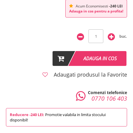
Acum Economisesti
-240 LEI
Adauga in cos pentru a profita!
buc.
ADAUGA IN COS
Adaugati produsul la Favorite
Comenzi telefonice
0770 106 403
Reducere -240 LEI:
Promotie valabila in limita stocului
disponibil!