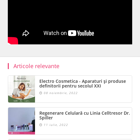
Articole relevante
Electro Cosmetica - Aparaturi și produse
definitorii pentru secolul XXI
08 noiembrie, 2022
Regenerare Celulară cu Linia Celltresor Dr.
Spiller
11 iulie, 2022