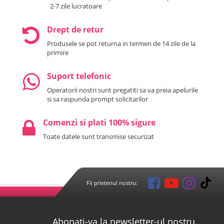
2-7 zile lucratoare
Drept de retur
Produsele se pot returna in termen de 14 zile de la
primire
Suport telefonic
Operatorii nostri sunt pregatiti sa va preia apelurile
si sa raspunda prompt solicitarilor
Comenzi si plati 100% sigure
Toate datele sunt transmise securizat
Fii prietenul nostru:
Abonati-va la newsletter-ul nostru.