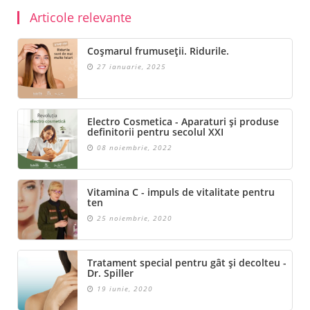
Articole relevante
Coșmarul frumuseții. Ridurile.
27 ianuarie, 2025
Electro Cosmetica - Aparaturi și produse
definitorii pentru secolul XXI
08 noiembrie, 2022
Vitamina C - impuls de vitalitate pentru
ten
25 noiembrie, 2020
Tratament special pentru gât și decolteu -
Dr. Spiller
19 iunie, 2020