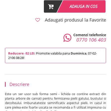
ADAUGA IN COS
Adaugati produsul la Favorite
Comenzi telefonice
0770 106 403
Reducere -52 LEI:
Promotie valabila pana
Duminica
, 07-02-
2106 08:28!
Descriere
Este un ser usor sub forma semi - lichida ce contine extract din
planta arbore de carnati pentru fermizarea pielii gatului, bustului si
decolteului. Imbunatateste semnificativ aspectul pielii. In cazul in
care pielea este foarte uscata se recomanda a fi utilizat impreuna cu