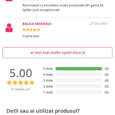
Recomand cu incredere, toate produsele din gama Dr,
Spiller sunt exceptionale
BALICA MARIANA
25 Oct 2023
Foarte bun.
Vezi mai multe opinii (inca
2
)
5.00
5 stele
(5)
4 stele
(0)
3 stele
(0)
2 stele
(0)
5 review-uri
1 stele
(0)
Detii sau ai utilizat produsul?