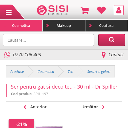
Cosmetica
Makeup
Coafura
0770 106 403
Contact
Produse
Cosmetica
Ten
Seruri si geluri
Ser pentru gat si decolteu - 30 ml - Dr Spiller
Cod produs:
SPIL-197
Anterior
Următor
-21%