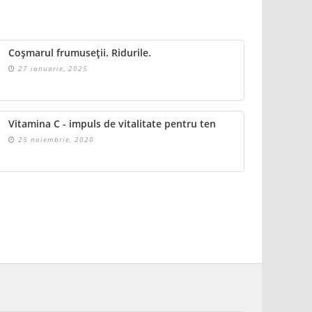
Coșmarul frumuseții. Ridurile.
27 ianuarie, 2025
Vitamina C - impuls de vitalitate pentru ten
25 noiembrie, 2020