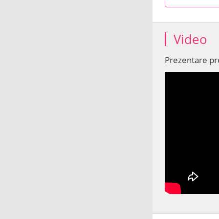
Video
Prezentare p