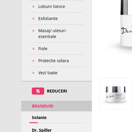
Lotiuni tonice
Exfoliante
Masaj/ uleiuri
esentiale
Fiole
Protectie solara
Vezi toate
REDUCERI
BRANDURI
Solanie
Dr. Spiller