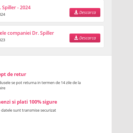
 Spiller - 2024
Descarca
024
ele companiei Dr. Spiller
Descarca
023
pt de retur
usele se pot returna in termen de 14 zile de la
ire
nzi si plati 100% sigure
 datele sunt transmise securizat