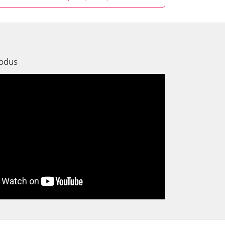
rodus