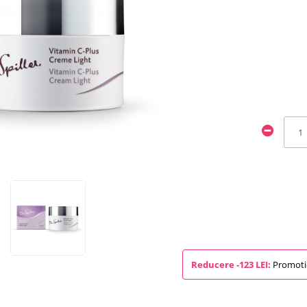
Reducere -123 LEI:
Promotie 