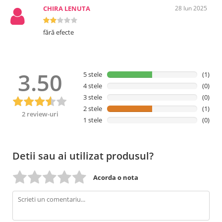
CHIRA LENUTA
28 Iun 2025
fără efecte
3.50
5 stele
(1)
4 stele
(0)
3 stele
(0)
2 stele
(1)
2 review-uri
1 stele
(0)
Detii sau ai utilizat produsul?
Acorda o nota