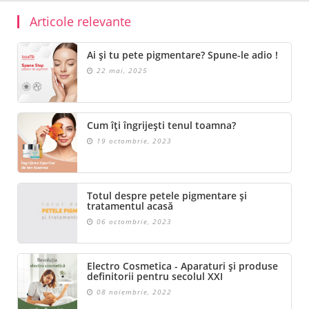
Articole relevante
Ai și tu pete pigmentare? Spune-le adio !
22 mai, 2025
Cum îți îngrijești tenul toamna?
19 octombrie, 2023
Totul despre petele pigmentare și
tratamentul acasă
06 octombrie, 2023
Electro Cosmetica - Aparaturi și produse
definitorii pentru secolul XXI
08 noiembrie, 2022