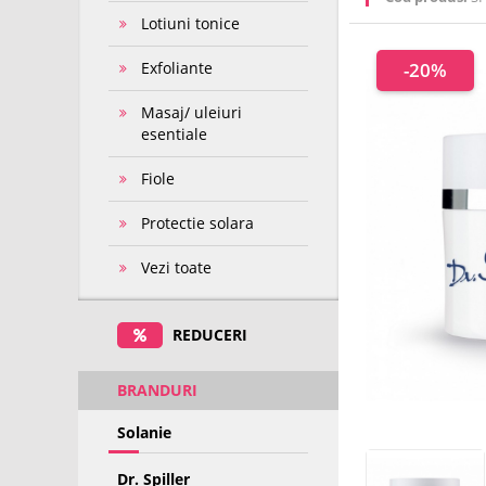
Lotiuni tonice
Exfoliante
-20%
Masaj/ uleiuri
esentiale
Fiole
Protectie solara
Vezi toate
REDUCERI
BRANDURI
Solanie
Dr. Spiller