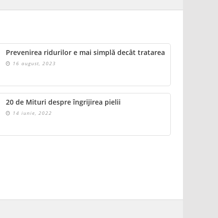
Prevenirea ridurilor e mai simplă decât tratarea
16 august, 2023
20 de Mituri despre îngrijirea pielii
14 iunie, 2022