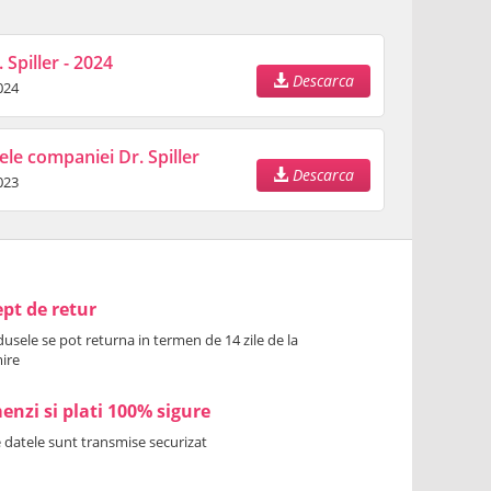
 Spiller - 2024
Descarca
024
ele companiei Dr. Spiller
Descarca
023
pt de retur
usele se pot returna in termen de 14 zile de la
ire
nzi si plati 100% sigure
 datele sunt transmise securizat