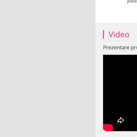
place
Video
Prezentare p