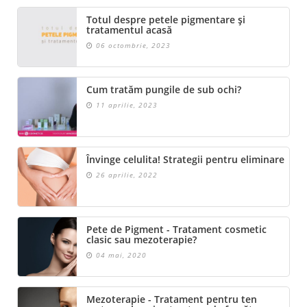
Totul despre petele pigmentare și
tratamentul acasă
06 octombrie, 2023
Cum tratăm pungile de sub ochi?
11 aprilie, 2023
Învinge celulita! Strategii pentru eliminare
26 aprilie, 2022
Pete de Pigment - Tratament cosmetic
clasic sau mezoterapie?
04 mai, 2020
Mezoterapie - Tratament pentru ten