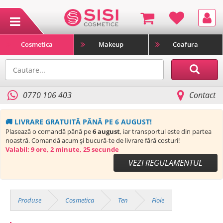
Cosmetica
Makeup
Coafura
0770 106 403
Contact
🚚 LIVRARE GRATUITĂ PÂNĂ PE 6 AUGUST!
Plasează o comandă până pe
6 august
, iar transportul este din partea
noastră. Comandă acum și bucură-te de livrare fără costuri!
Valabil:
9 ore, 2 minute, 25 secunde
VEZI REGULAMENTUL
Produse
Cosmetica
Ten
Fiole