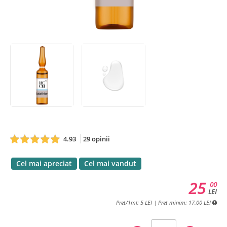
4.93
29 opinii
Cel mai apreciat
Cel mai vandut
25
00
LEI
Pret/1ml: 5 LEI | Pret minim: 17.00 LEI