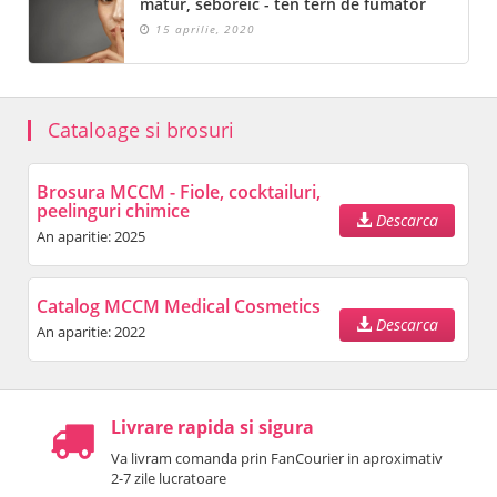
matur, seboreic - ten tern de fumător
15 aprilie, 2020
Cataloage si brosuri
Brosura MCCM - Fiole, cocktailuri,
peelinguri chimice
Descarca
An aparitie: 2025
Catalog MCCM Medical Cosmetics
Descarca
An aparitie: 2022
Livrare rapida si sigura
Va livram comanda prin FanCourier in aproximativ
2-7 zile lucratoare