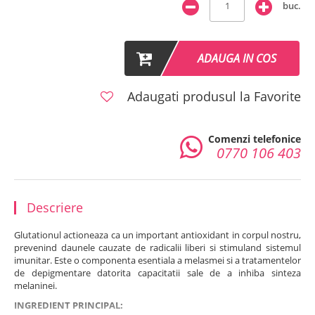
buc.
ADAUGA IN COS
Adaugati produsul la Favorite
Comenzi telefonice
0770 106 403
Descriere
Glutationul actioneaza ca un important antioxidant in corpul nostru,
prevenind daunele cauzate de radicalii liberi si stimuland sistemul
imunitar. Este o componenta esentiala a melasmei si a tratamentelor
de depigmentare datorita capacitatii sale de a inhiba sinteza
melaninei.
INGREDIENT PRINCIPAL: