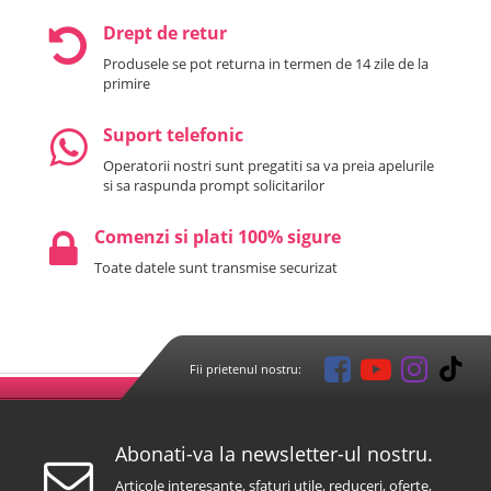
Drept de retur
Produsele se pot returna in termen de 14 zile de la
primire
Suport telefonic
Operatorii nostri sunt pregatiti sa va preia apelurile
si sa raspunda prompt solicitarilor
Comenzi si plati 100% sigure
Toate datele sunt transmise securizat
Fii prietenul nostru:
Abonati-va la newsletter-ul nostru.
Articole interesante, sfaturi utile, reduceri, oferte,