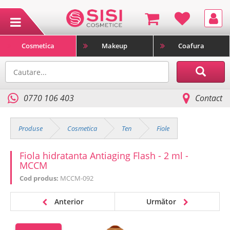
Cosmetica
Makeup
Coafura
0770 106 403
Contact
Produse
Cosmetica
Ten
Fiole
Fiola hidratanta Antiaging Flash - 2 ml -
MCCM
Cod produs:
MCCM-092
Anterior
Următor