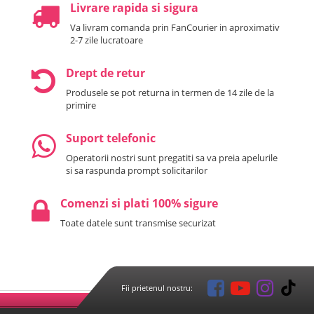
Livrare rapida si sigura
Va livram comanda prin FanCourier in aproximativ
2-7 zile lucratoare
Drept de retur
Produsele se pot returna in termen de 14 zile de la
primire
Suport telefonic
Operatorii nostri sunt pregatiti sa va preia apelurile
si sa raspunda prompt solicitarilor
Comenzi si plati 100% sigure
Toate datele sunt transmise securizat
Fii prietenul nostru: