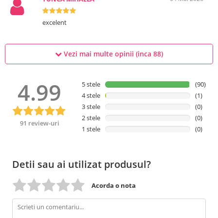
excelent
Vezi mai multe opinii (inca
88
)
4.99
5 stele
(90)
4 stele
(1)
3 stele
(0)
2 stele
(0)
91 review-uri
1 stele
(0)
Detii sau ai utilizat produsul?
Acorda o nota