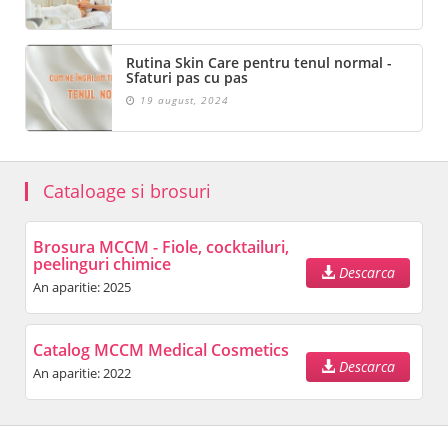
Rutina Skin Care pentru tenul normal -
Sfaturi pas cu pas
19 august, 2024
Cataloage si brosuri
Brosura MCCM - Fiole, cocktailuri,
peelinguri chimice
Descarca
An aparitie: 2025
Catalog MCCM Medical Cosmetics
Descarca
An aparitie: 2022