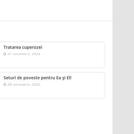
Tratarea cuperozei
21 noiembrie, 2024
Seturi de poveste pentru Ea și El!
28 noiembrie, 2022