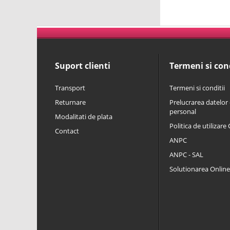
Suport clienti
Termeni si cond
Transport
Termeni si conditii
Returnare
Prelucrarea datelor 
personal
Modalitati de plata
Politica de utilizare
Contact
ANPC
ANPC - SAL
Solutionarea Online a