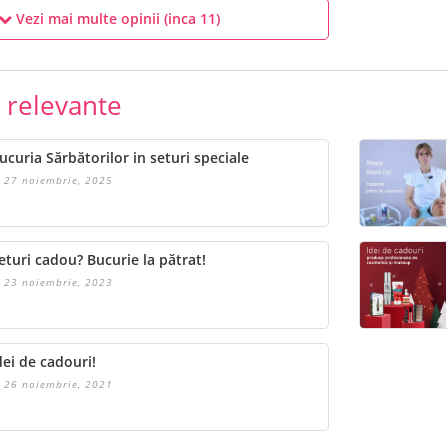
Vezi mai multe opinii (inca
11
)
e relevante
ucuria Sărbătorilor in seturi speciale
27 noiembrie, 2025
eturi cadou? Bucurie la pătrat!
23 noiembrie, 2023
dei de cadouri!
26 noiembrie, 2021