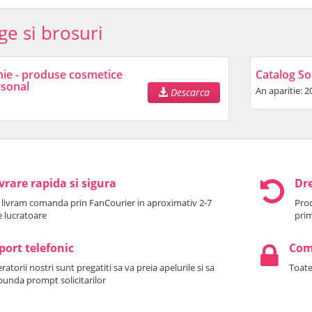
ge si brosuri
nie - produse cosmetice
Catalog So
rsonal
An aparitie: 2
Descarca
vrare rapida si sigura
Dre
 livram comanda prin FanCourier in aproximativ 2-7
Prod
le lucratoare
prim
port telefonic
Come
atorii nostri sunt pregatiti sa va preia apelurile si sa
Toate
punda prompt solicitarilor