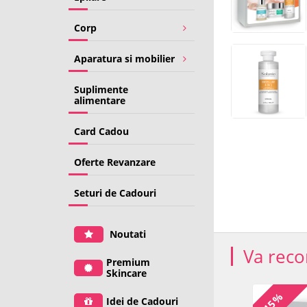
Corp
Aparatura si mobilier
Suplimente
alimentare
Card Cadou
Oferte Revanzare
Seturi de Cadouri
Noutati
Va rec
Premium
Skincare
TRANSPORT
TRANSPORT
-25%
-15%
Idei de Cadouri