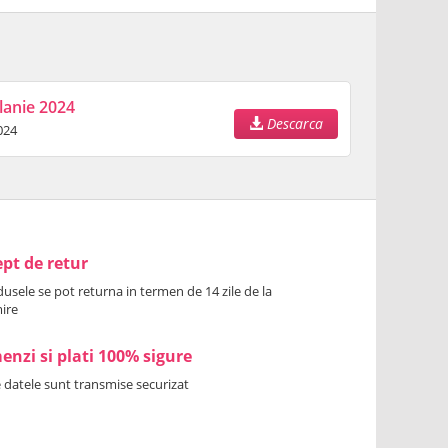
lanie 2024
Descarca
024
pt de retur
usele se pot returna in termen de 14 zile de la
ire
nzi si plati 100% sigure
 datele sunt transmise securizat