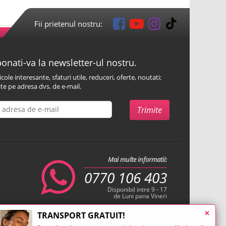
Fii prietenul nostru:
onati-va la newsletter-ul nostru.
icole interesante, sfaturi utile, reduceri, oferte, noutati;
te pe adresa dvs. de e-mail.
Mai multe informatii:
0770 106 403
Disponibil intre 9 - 17
de Luni pana Vineri
×
TRANSPORT GRATUIT!