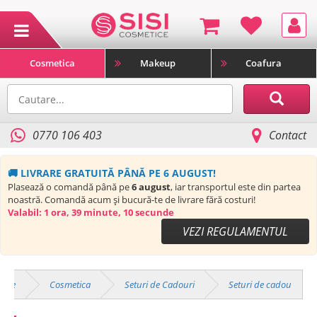
Cosmetica
Makeup
Coafura
0770 106 403
Contact
🚚 LIVRARE GRATUITĂ PÂNĂ PE 6 AUGUST!
Plasează o comandă până pe
6 august
, iar transportul este din partea
noastră. Comandă acum și bucură-te de livrare fără costuri!
Valabil:
1 ora, 39 minute, 9 secunde
VEZI REGULAMENTUL
duse
Cosmetica
Seturi de Cadouri
Seturi de cadou