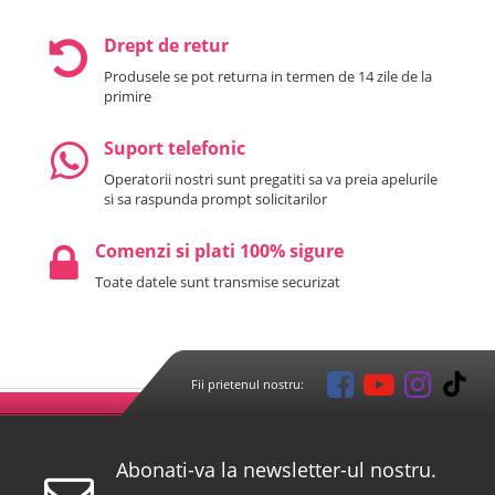
Drept de retur
Produsele se pot returna in termen de 14 zile de la
primire
Suport telefonic
Operatorii nostri sunt pregatiti sa va preia apelurile
si sa raspunda prompt solicitarilor
Comenzi si plati 100% sigure
Toate datele sunt transmise securizat
Fii prietenul nostru:
Abonati-va la newsletter-ul nostru.