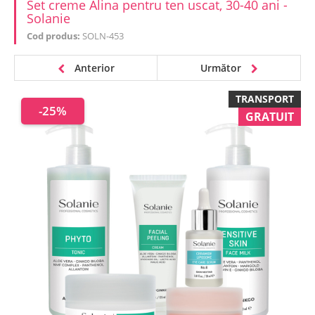
Set creme Alina pentru ten uscat, 30-40 ani -
Solanie
Cod produs:
SOLN-453
Anterior
Următor
TRANSPORT
-25%
GRATUIT