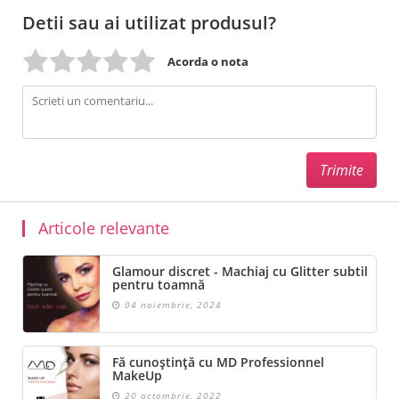
Detii sau ai utilizat produsul?
Acorda o nota
Articole relevante
Glamour discret - Machiaj cu Glitter subtil
pentru toamnă
04 noiembrie, 2024
Fă cunoștință cu MD Professionnel
MakeUp
20 octombrie, 2022