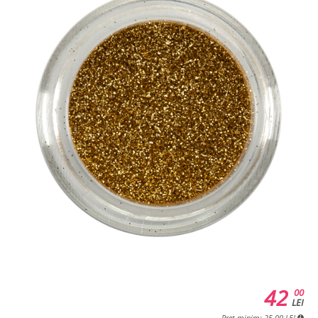
42
00
LEI
Pret minim: 25.00 LEI