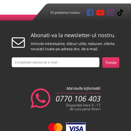
Fii prietenul nostru:
Abonati-va la newsletter-ul nostru.
Articole interesante, sfaturi utile, reduceri, oferte,
noutati; toate pe adresa dvs. de e-mail.
Mai multe informatii:
0770 106 403
Disponibil intre 9 - 17
de Luni pana Vineri