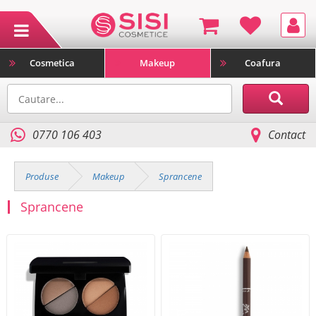
Cosmetica
Makeup
Coafura
0770 106 403
Contact
Produse
Makeup
Sprancene
Sprancene