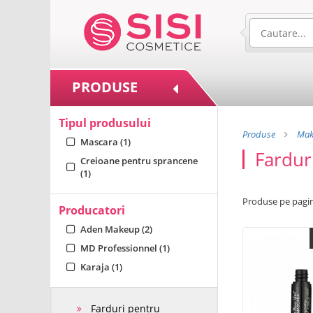
PRODUSE
Tipul produsului
Produse
Mak
Mascara (1)
Fardur
Creioane pentru sprancene
(1)
Produse pe pagi
Producatori
Aden Makeup (2)
MD Professionnel (1)
Karaja (1)
Farduri pentru