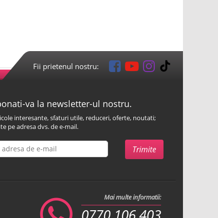
Fii prietenul nostru:
onati-va la newsletter-ul nostru.
icole interesante, sfaturi utile, reduceri, oferte, noutati;
te pe adresa dvs. de e-mail.
Mai multe informatii:
0770 106 403