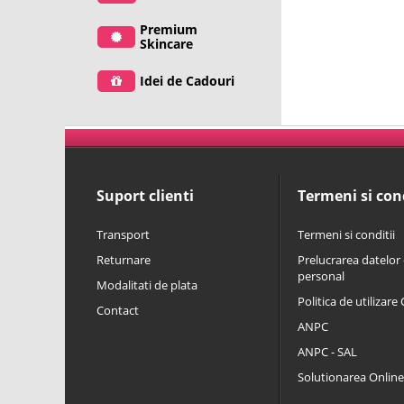
Premium
Skincare
Idei de Cadouri
Suport clienti
Termeni si cond
Transport
Termeni si conditii
Returnare
Prelucrarea datelor 
personal
Modalitati de plata
Politica de utilizare
Contact
ANPC
ANPC - SAL
Solutionarea Online a