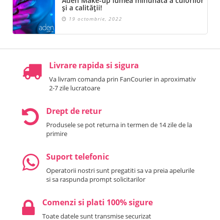
Aden Make-up lumea minunată a culorilor
și a calității!
19 octombrie, 2022
Livrare rapida si sigura
Va livram comanda prin FanCourier in aproximativ
2-7 zile lucratoare
Drept de retur
Produsele se pot returna in termen de 14 zile de la
primire
Suport telefonic
Operatorii nostri sunt pregatiti sa va preia apelurile
si sa raspunda prompt solicitarilor
Comenzi si plati 100% sigure
Toate datele sunt transmise securizat