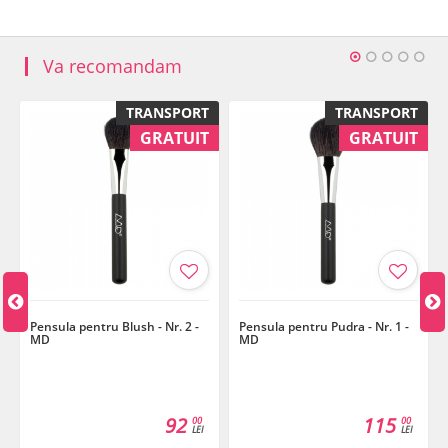
Va recomandam
TRANSPORT
TRANSPORT
GRATUIT
GRATUIT
Pensula pentru Blush - Nr. 2 -
Pensula pentru Pudra - Nr. 1 -
MD
MD
92
115
00
00
LEI
LEI