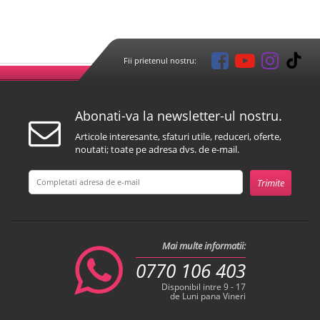
Fii prietenul nostru:
Abonati-va la newsletter-ul nostru.
Articole interesante, sfaturi utile, reduceri, oferte,
noutati; toate pe adresa dvs. de e-mail.
Mai multe informatii:
0770 106 403
Disponibil intre 9 - 17
de Luni pana Vineri