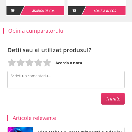
ADAUGA IN COS
ADAUGA IN COS
Opinia cumparatorului
Detii sau ai utilizat produsul?
Acorda o nota
Articole relevante