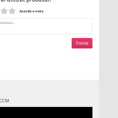
Acorda o nota
 MCCM