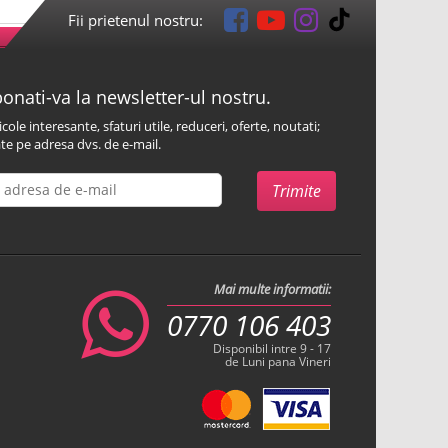
Fii prietenul nostru:
onati-va la newsletter-ul nostru.
icole interesante, sfaturi utile, reduceri, oferte, noutati;
te pe adresa dvs. de e-mail.
Mai multe informatii:
0770 106 403
Disponibil intre 9 - 17
de Luni pana Vineri