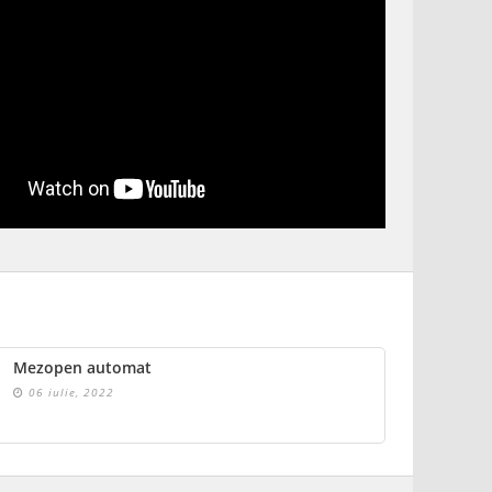
Mezopen automat
06 iulie, 2022