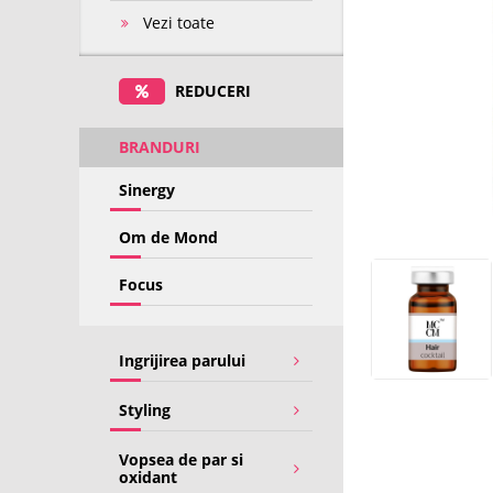
Vezi toate
REDUCERI
BRANDURI
Sinergy
Om de Mond
Focus
Ingrijirea parului
Styling
Vopsea de par si
oxidant