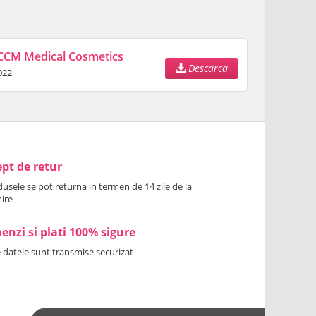
CCM Medical Cosmetics
Descarca
022
pt de retur
usele se pot returna in termen de 14 zile de la
ire
nzi si plati 100% sigure
 datele sunt transmise securizat