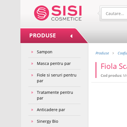
PRODUSE
Sampon
Produse
Coafu
Masca pentru par
Fiola S
Fiole si seruri pentru
Cod produs:
M
par
Tratamente pentru
par
Anticadere par
Sinergy Bio