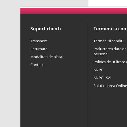
Suport clienti
Termeni si cond
Transport
Termeni si conditii
Returnare
Prelucrarea datelor 
personal
Modalitati de plata
Politica de utilizare
Contact
ANPC
ANPC - SAL
Solutionarea Online a