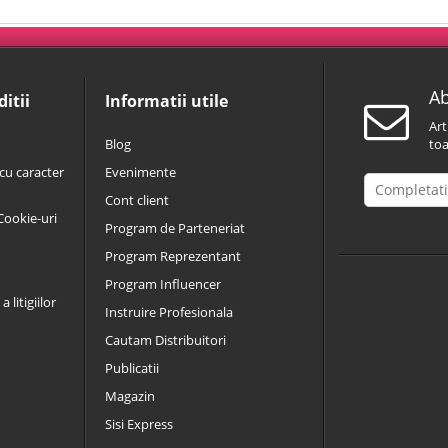
Ab
itii
Informatii utile
Art
Blog
toa
cu caracter
Evenimente
Cont client
 Cookie-uri
Program de Parteneriat
Program Reprezentant
Program Influencer
 litigiilor
Instruire Profesionala
Cautam Distribuitori
Publicatii
Magazin
Sisi Express