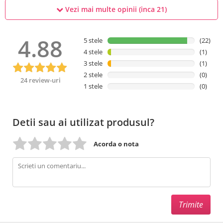
Vezi mai multe opinii (inca
21
)
4.88
5 stele
(22)
4 stele
(1)
3 stele
(1)
2 stele
(0)
24 review-uri
1 stele
(0)
Detii sau ai utilizat produsul?
Acorda o nota