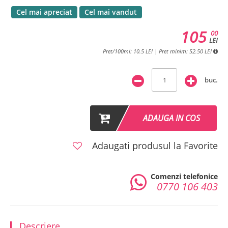
Cel mai apreciat
Cel mai vandut
105
00
LEI
Pret/100ml: 10.5 LEI | Pret minim: 52.50 LEI
buc.
ADAUGA IN COS
Adaugati produsul la Favorite
Comenzi telefonice
0770 106 403
Descriere