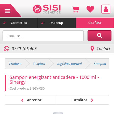
Cosmetica
Makeup
Coafura
0770 106 403
Contact
Produse
Coafura
Ingrijirea parului
Sampon
Sampon energizant anticadere - 1000 ml -
Sinergy
Cod produs:
SNGY-030
Anterior
Următor