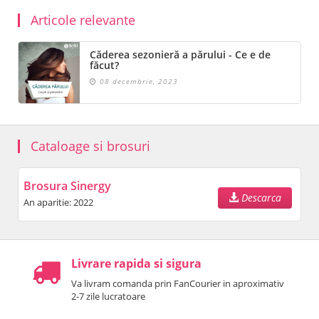
Articole relevante
Căderea sezonieră a părului - Ce e de
făcut?
08 decembrie, 2023
Cataloage si brosuri
Brosura Sinergy
Descarca
An aparitie: 2022
Livrare rapida si sigura
Va livram comanda prin FanCourier in aproximativ
2-7 zile lucratoare