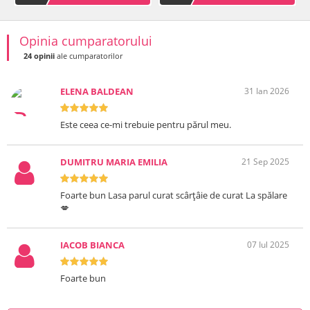
Opinia cumparatorului
24 opinii
ale cumparatorilor
ELENA BALDEAN
31 Ian 2026
Este ceea ce-mi trebuie pentru părul meu.
DUMITRU MARIA EMILIA
21 Sep 2025
Foarte bun Lasa parul curat scârțâie de curat La spălare
💋
IACOB BIANCA
07 Iul 2025
Foarte bun