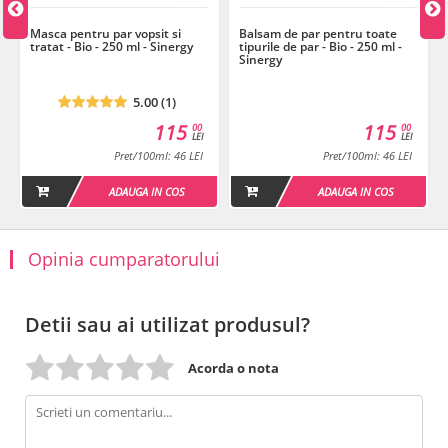
Masca pentru par vopsit si
Balsam de par pentru toate
tratat - Bio - 250 ml - Sinergy
tipurile de par - Bio - 250 ml -
Sinergy
5.00 (1)
115
115
00
00
LEI
LEI
Pret/100ml: 46 LEI
Pret/100ml: 46 LEI
ADAUGA IN COS
ADAUGA IN COS
Opinia cumparatorului
Detii sau ai utilizat produsul?
Acorda o nota