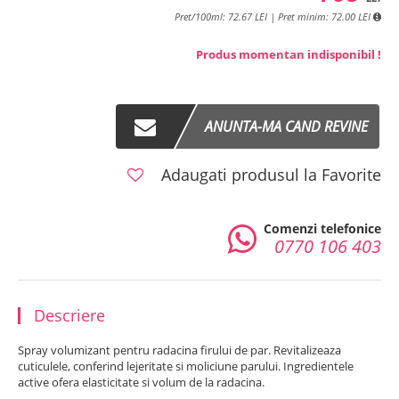
Pret/100ml: 72.67 LEI | Pret minim: 72.00 LEI
Produs momentan indisponibil !
ANUNTA-MA CAND REVINE
Adaugati produsul la Favorite
Comenzi telefonice
0770 106 403
Descriere
Spray volumizant pentru radacina firului de par. Revitalizeaza
cuticulele, conferind lejeritate si moliciune parului. Ingredientele
active ofera elasticitate si volum de la radacina.