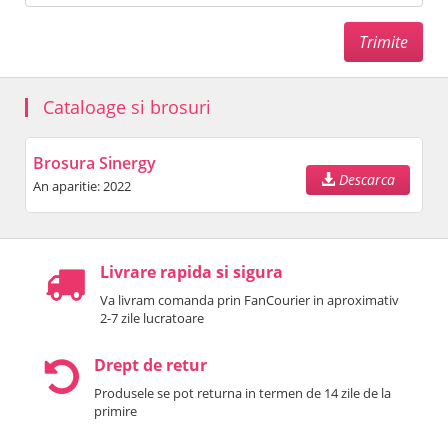
Cataloage si brosuri
Brosura Sinergy
Descarca
An aparitie: 2022
Livrare rapida si sigura
Va livram comanda prin FanCourier in aproximativ
2-7 zile lucratoare
Drept de retur
Produsele se pot returna in termen de 14 zile de la
primire