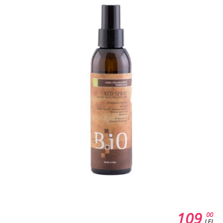
109
00
LEI