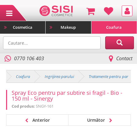
Cosmetica
Makeup
Coafura
0770 106 403
Contact
e
Coafura
Ingrijirea parului
Tratamente pentru par
Spray Eco pentru par subtire si fragil - Bio -
150 ml - Sinergy
Cod produs:
SNGY-161
Anterior
Următor