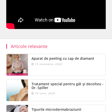
Articole relevante
Aparat de peeling cu cap de diamant
13 noiembrie, 2020
Tratament special pentru gât și decolteu -
Dr. Spiller
19 iunie, 2020
Tipurile microdermabraziunii