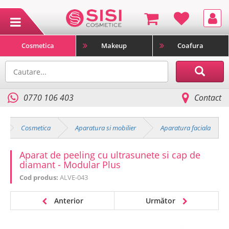
Cosmetica
Makeup
Coafura
0770 106 403
Contact
Cosmetica
Aparatura si mobilier
Aparatura faciala
Aparat de peeling cu ultrasunete si cap de
diamant - Modular Plus
Cod produs:
ALVE-043
Anterior
Următor