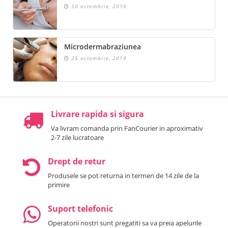
30 octombrie, 2019
Microdermabraziunea
25 octombrie, 2019
Livrare rapida si sigura
Va livram comanda prin FanCourier in aproximativ
2-7 zile lucratoare
Drept de retur
Produsele se pot returna in termen de 14 zile de la
primire
Suport telefonic
Operatorii nostri sunt pregatiti sa va preia apelurile