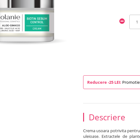
Reducere -25 LEI:
Promotie 
Descriere
Crema usoara potrivita pentru 
uleioase. Extractele de plan