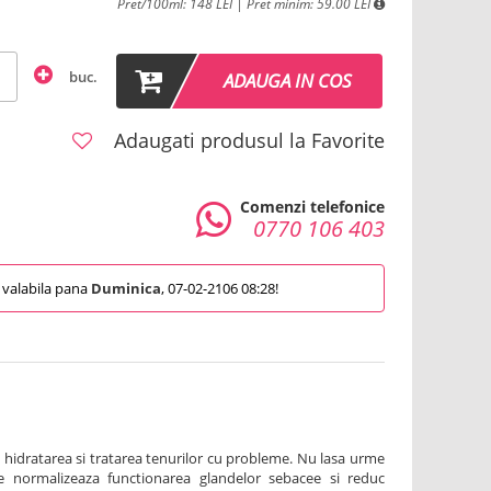
Pret/100ml: 148 LEI | Pret minim: 59.00 LEI
buc.
ADAUGA IN COS
Adaugati produsul la Favorite
Comenzi telefonice
0770 106 403
valabila pana
Duminica
, 07-02-2106 08:28!
hidratarea si tratarea tenurilor cu probleme. Nu lasa urme
te normalizeaza functionarea glandelor sebacee si reduc