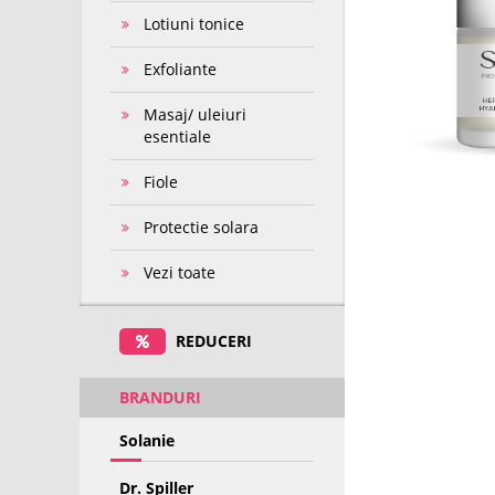
Lotiuni tonice
Exfoliante
Masaj/ uleiuri
esentiale
Fiole
Protectie solara
Vezi toate
REDUCERI
BRANDURI
Solanie
Dr. Spiller