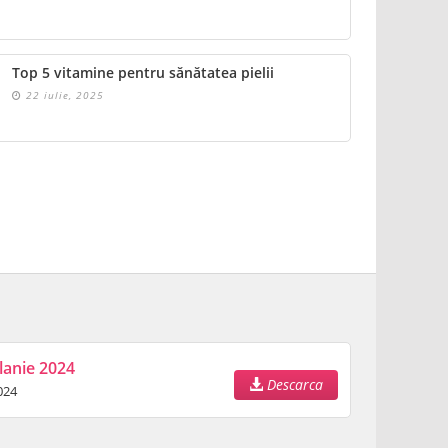
Top 5 vitamine pentru sănătatea pielii
22 iulie, 2025
lanie 2024
Descarca
024