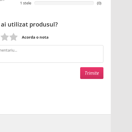
1 stele
(0)
 ai utilizat produsul?
Acorda o nota