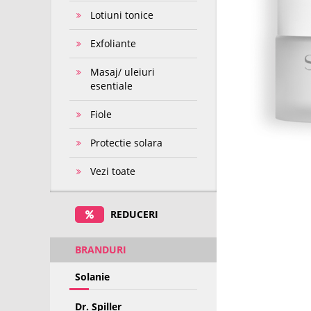
Lotiuni tonice
Exfoliante
Masaj/ uleiuri
esentiale
Fiole
Protectie solara
Vezi toate
REDUCERI
BRANDURI
Solanie
Dr. Spiller