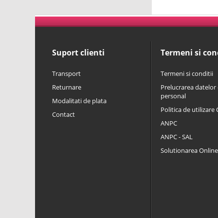
Suport clienti
Termeni si cond
Transport
Termeni si conditii
Returnare
Prelucrarea datelor 
personal
Modalitati de plata
Politica de utilizare
Contact
ANPC
ANPC - SAL
Solutionarea Online a