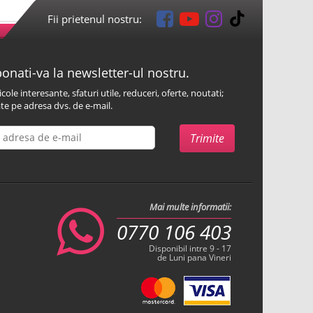
Fii prietenul nostru:
onati-va la newsletter-ul nostru.
icole interesante, sfaturi utile, reduceri, oferte, noutati;
te pe adresa dvs. de e-mail.
Mai multe informatii:
0770 106 403
Disponibil intre 9 - 17
de Luni pana Vineri