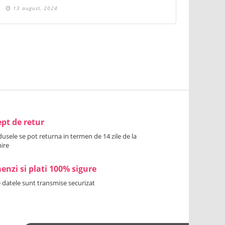
13 august, 2024
pt de retur
usele se pot returna in termen de 14 zile de la
ire
nzi si plati 100% sigure
 datele sunt transmise securizat