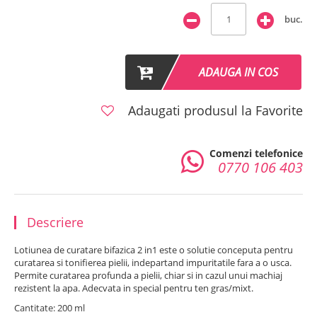
buc.
ADAUGA IN COS
Adaugati produsul la Favorite
Comenzi telefonice
0770 106 403
Descriere
Lotiunea de curatare bifazica 2 in1 este o solutie conceputa pentru
curatarea si tonifierea pielii, indepartand impuritatile fara a o usca.
Permite curatarea profunda a pielii, chiar si in cazul unui machiaj
rezistent la apa. Adecvata in special pentru ten gras/mixt.
Cantitate: 200 ml