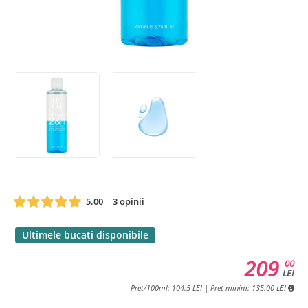
5.00
3 opinii
Ultimele bucati disponibile
209
00
LEI
Pret/100ml: 104.5 LEI | Pret minim: 135.00 LEI