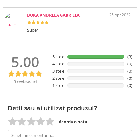
BOKA ANDREEA GABRIELA
25 Apr 2022
Super
5.00
5 stele
(3)
4 stele
(0)
3 stele
(0)
2 stele
(0)
3 review-uri
1 stele
(0)
Detii sau ai utilizat produsul?
Acorda o nota