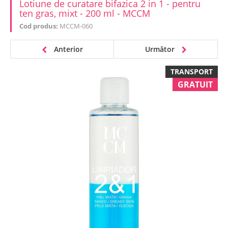
Lotiune de curatare bifazica 2 in 1 - pentru
ten gras, mixt - 200 ml - MCCM
Cod produs:
MCCM-060
Anterior
Următor
TRANSPORT
GRATUIT