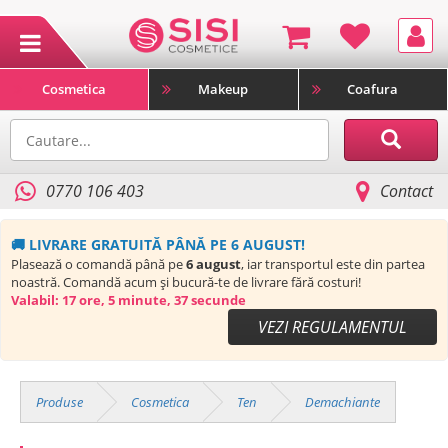
Cosmetica
Makeup
Coafura
0770 106 403
Contact
🚚 LIVRARE GRATUITĂ PÂNĂ PE 6 AUGUST!
Plasează o comandă până pe
6 august
, iar transportul este din partea
noastră. Comandă acum și bucură-te de livrare fără costuri!
Valabil:
17 ore, 5 minute, 36 secunde
VEZI REGULAMENTUL
Produse
Cosmetica
Ten
Demachiante