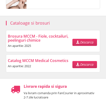
Cataloage si brosuri
Brosura MCCM - Fiole, cocktailuri,
peelinguri chimice
Descarca
An aparitie: 2025
Catalog MCCM Medical Cosmetics
Descarca
An aparitie: 2022
Livrare rapida si sigura
Va livram comanda prin FanCourier in aproximativ
2-7 zile lucratoare