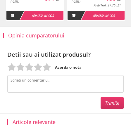
( -25% )
( -25% )
Pret/1ml: 27.75 LEI
ADAUGA IN COS
ADAUGA IN COS
Opinia cumparatorului
Detii sau ai utilizat produsul?
Acorda o nota
Articole relevante