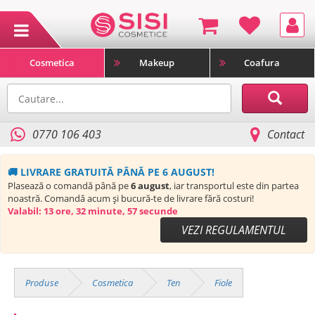
Cosmetica
Makeup
Coafura
0770 106 403
Contact
🚚 LIVRARE GRATUITĂ PÂNĂ PE 6 AUGUST!
Plasează o comandă până pe
6 august
, iar transportul este din partea
noastră. Comandă acum și bucură-te de livrare fără costuri!
Valabil:
13 ore, 32 minute, 56 secunde
VEZI REGULAMENTUL
Produse
Cosmetica
Ten
Fiole