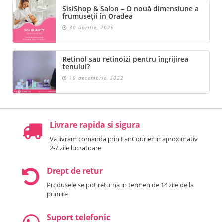
SisiShop & Salon – O nouă dimensiune a
frumuseții în Oradea
30 aprilie, 2025
Retinol sau retinoizi pentru îngrijirea
tenului?
19 decembrie, 2022
Livrare rapida si sigura
Va livram comanda prin FanCourier in aproximativ
2-7 zile lucratoare
Drept de retur
Produsele se pot returna in termen de 14 zile de la
primire
Suport telefonic