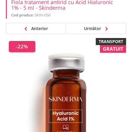
Fiola tratament antirid cu Acid Hialuronic
1% - 5 ml - Skinderma
Cod produs:
SKIN-056
Anterior
Următor
TRANSPORT
-22%
GRATUIT