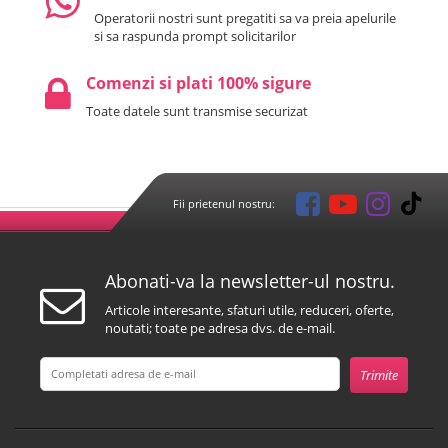
Operatorii nostri sunt pregatiti sa va preia apelurile
si sa raspunda prompt solicitarilor
Comenzi si plati 100% sigure
Toate datele sunt transmise securizat
Fii prietenul nostru:
Abonati-va la newsletter-ul nostru.
Articole interesante, sfaturi utile, reduceri, oferte,
noutati; toate pe adresa dvs. de e-mail.