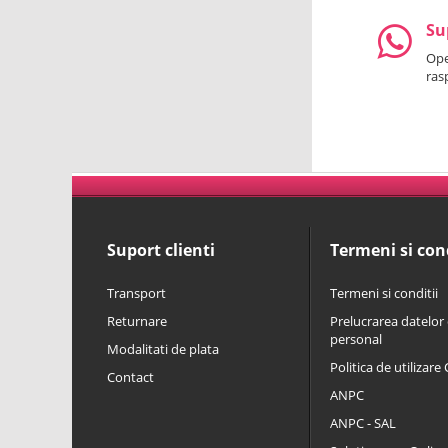
Su
Oper
ras
Suport clienti
Termeni si cond
Transport
Termeni si conditii
Returnare
Prelucrarea datelor 
personal
Modalitati de plata
Politica de utilizare
Contact
ANPC
ANPC - SAL