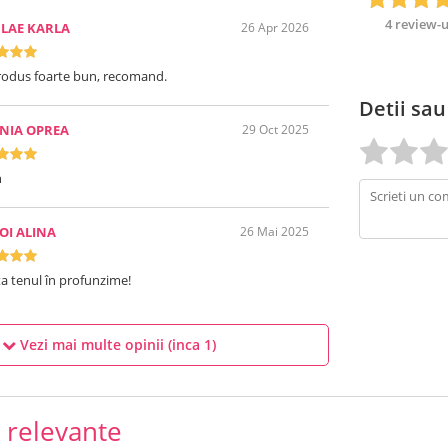
4 review-u
LAE KARLA
26 Apr 2026
rodus foarte bun, recomand.
Detii sau
NIA OPREA
29 Oct 2025
n
OI ALINA
26 Mai 2025
a tenul în profunzime!
Vezi mai multe opinii (inca
1
)
e relevante