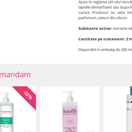
Ajuta la reglarea pH-ului tenul
laptele demachiant sau dupa folo
varsta. Produsul nu este test
parfumuri, uleiuri din silicon.
Substante active:
extracte d
Cantitate pe tratament: 2 m
Disponibil in ambalaj de 200 ml
omandam
-22%