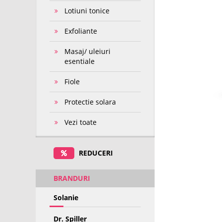
Lotiuni tonice
Exfoliante
Masaj/ uleiuri
esentiale
Fiole
Protectie solara
Vezi toate
REDUCERI
BRANDURI
Solanie
Dr. Spiller