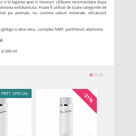
ui si la legarea apei in tesuturi. Utilizare recomandata dupa
sirea exfoliantului. Poate fi utilizat de toate categoriile de
at pe animale, nu contine uleiuri minerale, etil-alcool,
e ginkgo si aloe vera, , complex NMF, panthenol, alantoina
l.
 si 500 ml.
PRET SPECIAL
-21%