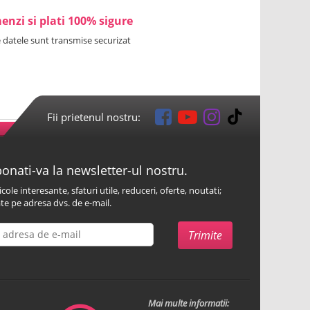
nzi si plati 100% sigure
 datele sunt transmise securizat
Fii prietenul nostru:
onati-va la newsletter-ul nostru.
icole interesante, sfaturi utile, reduceri, oferte, noutati;
te pe adresa dvs. de e-mail.
Mai multe informatii: