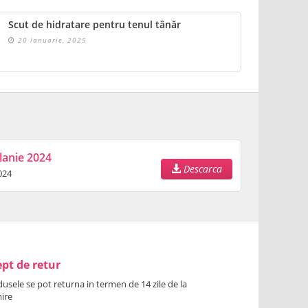
Scut de hidratare pentru tenul tânăr
20 ianuarie, 2025
lanie 2024
Descarca
024
pt de retur
usele se pot returna in termen de 14 zile de la
ire