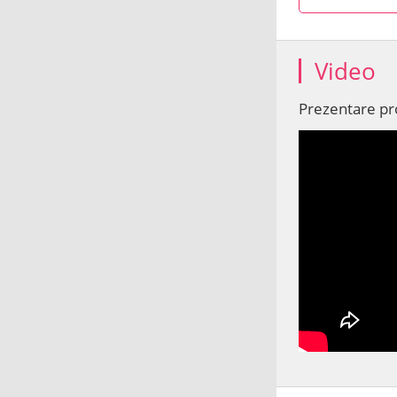
Video
Prezentare p