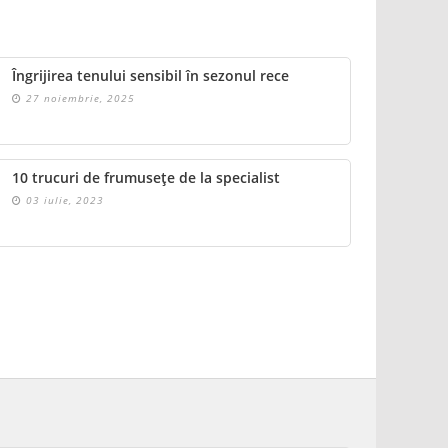
Îngrijirea tenului sensibil în sezonul rece
27 noiembrie, 2025
10 trucuri de frumusețe de la specialist
03 iulie, 2023