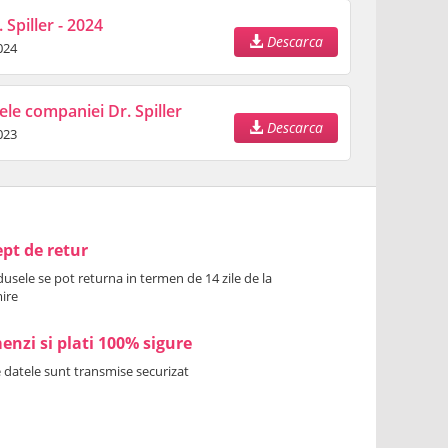
 Spiller - 2024
Descarca
024
ele companiei Dr. Spiller
Descarca
023
pt de retur
usele se pot returna in termen de 14 zile de la
ire
nzi si plati 100% sigure
 datele sunt transmise securizat