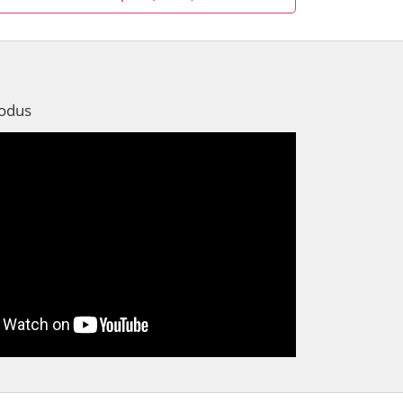
rodus