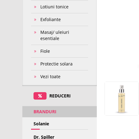
Lotiuni tonice
Exfoliante
Masaj/ uleiuri
esentiale
Fiole
Protectie solara
Vezi toate
REDUCERI
BRANDURI
Solanie
Dr. Spiller