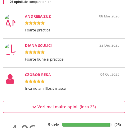
26 opinii
ale cumparatorilor
ANDREEA ZUZ
08 Mar 2026
Foarte practica
DIANA SCULICI
22 Dec 2025
Foarte bune si practice!
CZOBOR REKA
04 Oct 2025
Inca nu am fllosit masca
Vezi mai multe opinii (inca
23
)
5 stele
(25)