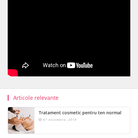
Articole relevante
Tratament cosmetic pentru ten normal
01 noiembrie, 2019