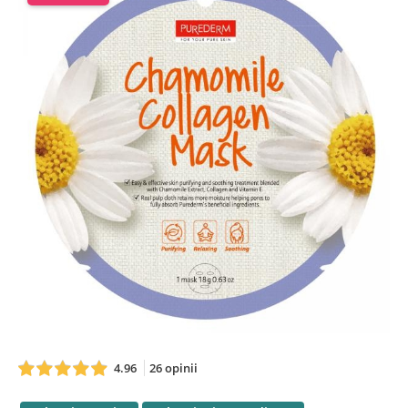
4.96
26 opinii