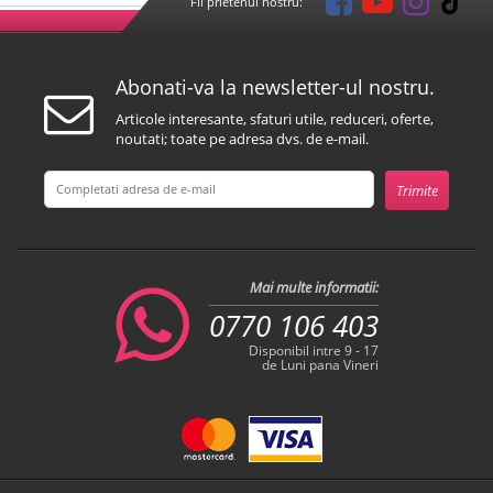
Fii prietenul nostru:
Abonati-va la newsletter-ul nostru.
Articole interesante, sfaturi utile, reduceri, oferte,
noutati; toate pe adresa dvs. de e-mail.
Mai multe informatii:
0770 106 403
Disponibil intre 9 - 17
de Luni pana Vineri