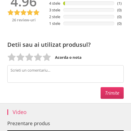
4.96
4 stele
(1)
3 stele
(0)
2 stele
(0)
26 review-uri
1 stele
(0)
Detii sau ai utilizat produsul?
Acorda o nota
Video
Prezentare produs