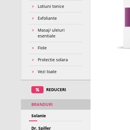
Lotiuni tonice
Exfoliante
Masaj/ uleiuri
esentiale
Fiole
Protectie solara
Vezi toate
REDUCERI
BRANDURI
Solanie
Dr. Spiller