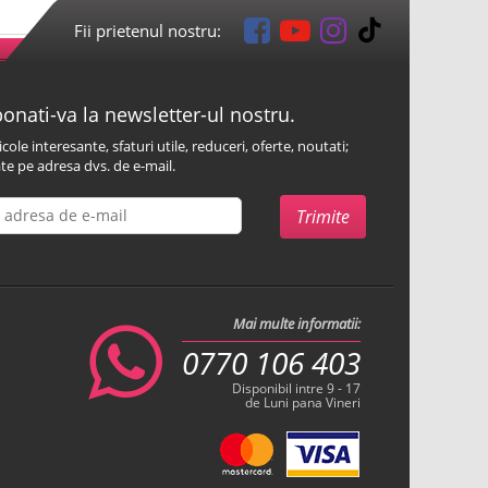
Fii prietenul nostru:
onati-va la newsletter-ul nostru.
icole interesante, sfaturi utile, reduceri, oferte, noutati;
te pe adresa dvs. de e-mail.
Mai multe informatii:
0770 106 403
Disponibil intre 9 - 17
de Luni pana Vineri