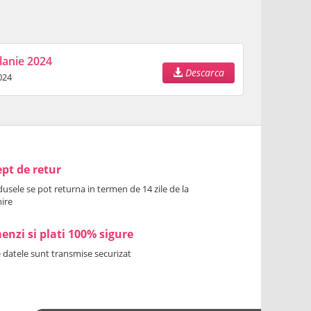
lanie 2024
Descarca
024
pt de retur
usele se pot returna in termen de 14 zile de la
ire
nzi si plati 100% sigure
 datele sunt transmise securizat