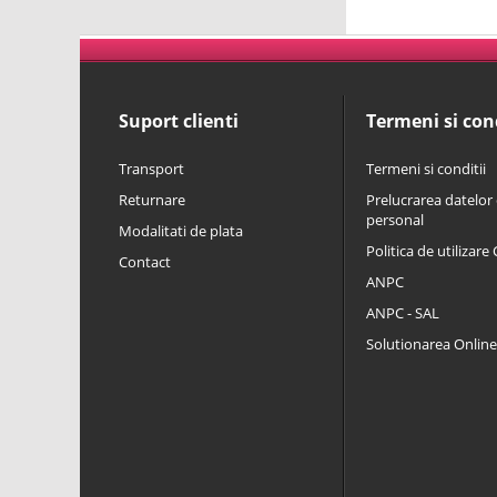
Suport clienti
Termeni si cond
Transport
Termeni si conditii
Returnare
Prelucrarea datelor 
personal
Modalitati de plata
Politica de utilizare
Contact
ANPC
ANPC - SAL
Solutionarea Online a