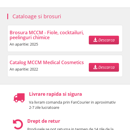
Cataloage si brosuri
Brosura MCCM - Fiole, cocktailuri,
peelinguri chimice
Descarca
An aparitie: 2025
Catalog MCCM Medical Cosmetics
Descarca
An aparitie: 2022
Livrare rapida si sigura
Va livram comanda prin FanCourier in aproximativ
2-7 zile lucratoare
Drept de retur
Produsele se pot returna in termen de 14 zile de la