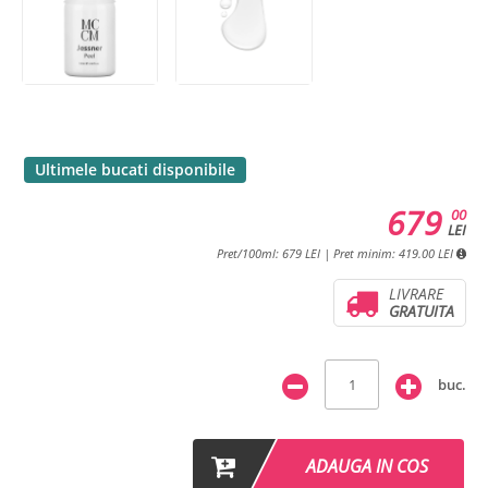
Ultimele bucati disponibile
679
00
LEI
Pret/100ml: 679 LEI | Pret minim: 419.00 LEI
LIVRARE
GRATUITA
buc.
ADAUGA IN COS