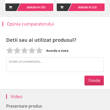
Termen de valabilitate
: vezi pe ambalaj.
ADAUGA IN COS
ADAUGA IN COS
Opinia cumparatorului
Detii sau ai utilizat produsul?
Acorda o nota
Video
Prezentare produs