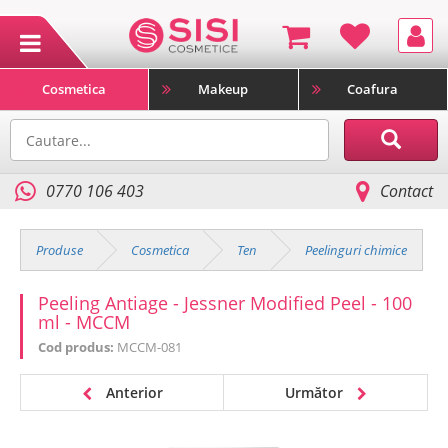
Cosmetica
Makeup
Coafura
0770 106 403
Contact
Produse
Cosmetica
Ten
Peelinguri chimice
Peeling Antiage - Jessner Modified Peel - 100
ml - MCCM
Cod produs:
MCCM-081
Anterior
Următor