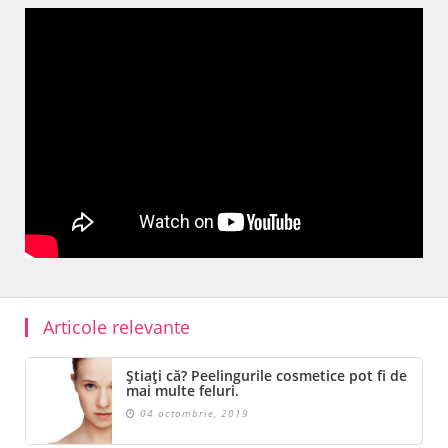
Articole relevante
Știați că? Peelingurile cosmetice pot fi de
mai multe feluri.
04 octombrie, 2019