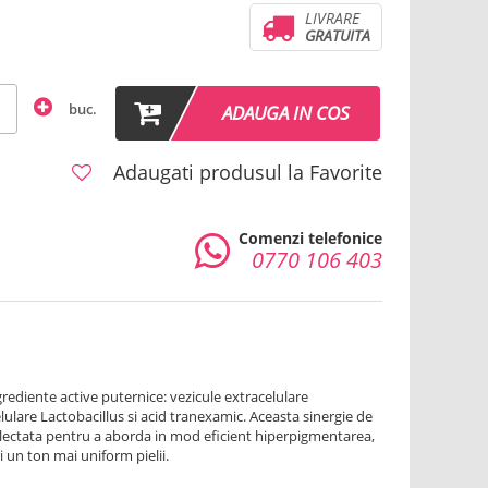
LIVRARE
GRATUITA
buc.
ADAUGA IN COS
Adaugati produsul la Favorite
Comenzi telefonice
0770 106 403
rediente active puternice: vezicule extracelulare
ulare Lactobacillus si acid tranexamic. Aceasta sinergie de
electata pentru a aborda in mod eficient hiperpigmentarea,
i un ton mai uniform pielii.