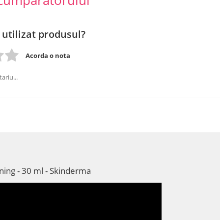
cumparatorului
 utilizat produsul?
Acorda o nota
ning - 30 ml - Skinderma