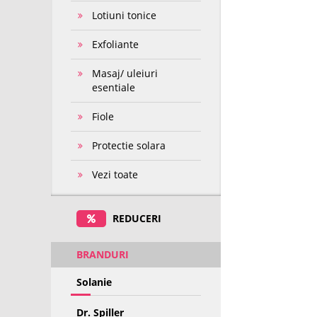
Lotiuni tonice
Exfoliante
Masaj/ uleiuri
esentiale
Fiole
Protectie solara
Vezi toate
REDUCERI
BRANDURI
Solanie
Dr. Spiller