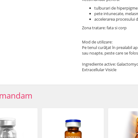
tulburari de hiperpigme
pete intunecate, melas
accelerarea procesului de
Zona tratare: fata si corp
Mod de utilizare:
Pe tenul curățat în prealabil ap
sau noapte, peste care se folos
Ingrediente active: Galactomyce
Extracellular Visicle
omandam