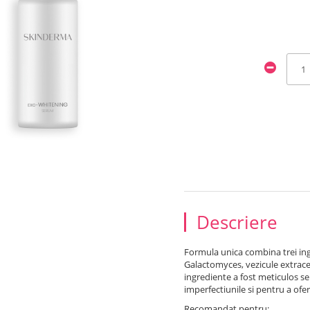
Descriere
Formula unica combina trei ing
Galactomyces, vezicule extracel
ingrediente a fost meticulos s
imperfectiunile si pentru a ofer
Recomandat pentru: