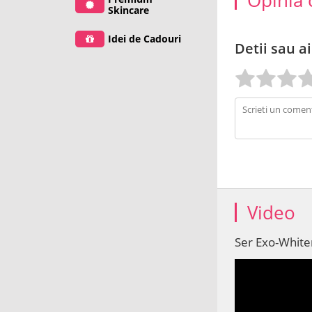
Opinia 
Skincare
Idei de Cadouri
Detii sau ai
Video
Ser Exo-White